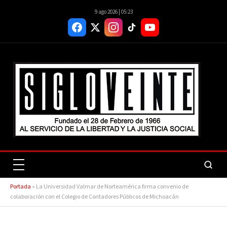
9 ago 2026 | 05:23
Portada
»
La Universidad Valmar de Norteamérica firma convenio de
colaboración con el Colegio de Contadores Públicos de Michoacán