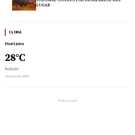
LUGAR
CLIMA
Huetamo
28°C
Nublado
Humedad: 64%
PUBLICIDAD