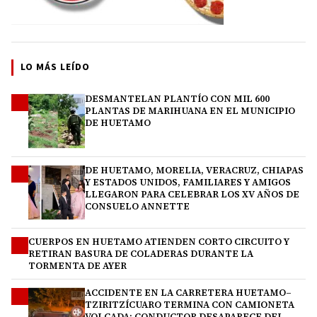
LO MÁS LEÍDO
DESMANTELAN PLANTÍO CON MIL 600
1
PLANTAS DE MARIHUANA EN EL MUNICIPIO
DE HUETAMO
DE HUETAMO, MORELIA, VERACRUZ, CHIAPAS
2
Y ESTADOS UNIDOS, FAMILIARES Y AMIGOS
LLEGARON PARA CELEBRAR LOS XV AÑOS DE
CONSUELO ANNETTE
CUERPOS EN HUETAMO ATIENDEN CORTO CIRCUITO Y
3
RETIRAN BASURA DE COLADERAS DURANTE LA
TORMENTA DE AYER
ACCIDENTE EN LA CARRETERA HUETAMO–
4
TZIRITZÍCUARO TERMINA CON CAMIONETA
VOLCADA; CONDUCTOR DESAPARECE DEL