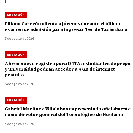
EDUCACIÓN
Liliana Carreño alienta a jóvenes durante el último
examen de admisión para ingresar Tec de Tacámbaro
7 de agosto de 2026
EDUCACIÓN
Abren nuevo registro para D4TA: estudiantes de prepa
y universidad podrán acceder a 4 GB de internet
gratuito
5 de agosto de 2026
EDUCACIÓN
Gabriel Martínez Villalobos es presentado oficialmente
como director general del Tecnológico de Huetamo
4 de agosto de 2026