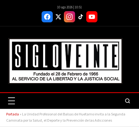
10 ago 2026 | 10:51
Portada
»
La Unidad Profesional del Balsas de Huetamo invita a la Segunda
Caminata por la Salud, el Deporte y la Prevención de las Adicciones