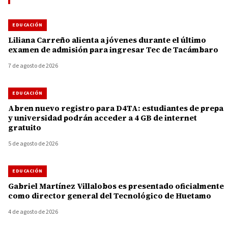
EDUCACIÓN
Liliana Carreño alienta a jóvenes durante el último
examen de admisión para ingresar Tec de Tacámbaro
7 de agosto de 2026
EDUCACIÓN
Abren nuevo registro para D4TA: estudiantes de prepa
y universidad podrán acceder a 4 GB de internet
gratuito
5 de agosto de 2026
EDUCACIÓN
Gabriel Martínez Villalobos es presentado oficialmente
como director general del Tecnológico de Huetamo
4 de agosto de 2026