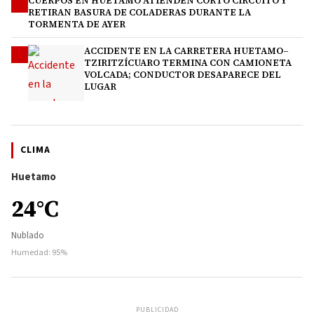
CUERPOS EN HUETAMO ATIENDEN CORTO CIRCUITO Y
3
RETIRAN BASURA DE COLADERAS DURANTE LA
TORMENTA DE AYER
ACCIDENTE EN LA CARRETERA HUETAMO–
4
TZIRITZÍCUARO TERMINA CON CAMIONETA
VOLCADA; CONDUCTOR DESAPARECE DEL
LUGAR
CLIMA
Huetamo
24°C
Nublado
Humedad: 95%
PUBLICIDAD