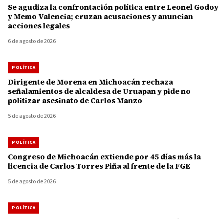
Se agudiza la confrontación política entre Leonel Godoy
y Memo Valencia; cruzan acusaciones y anuncian
acciones legales
6 de agosto de 2026
POLÍTICA
Dirigente de Morena en Michoacán rechaza
señalamientos de alcaldesa de Uruapan y pide no
politizar asesinato de Carlos Manzo
5 de agosto de 2026
POLÍTICA
Congreso de Michoacán extiende por 45 días más la
licencia de Carlos Torres Piña al frente de la FGE
5 de agosto de 2026
POLÍTICA