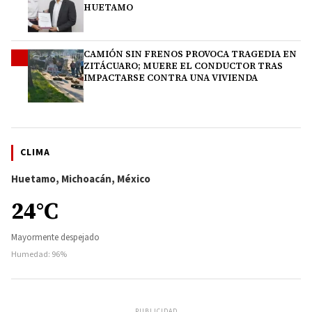
HUETAMO
CAMIÓN SIN FRENOS PROVOCA TRAGEDIA EN
4
ZITÁCUARO; MUERE EL CONDUCTOR TRAS
IMPACTARSE CONTRA UNA VIVIENDA
CLIMA
Huetamo, Michoacán, México
24°C
Mayormente despejado
Humedad: 96%
PUBLICIDAD