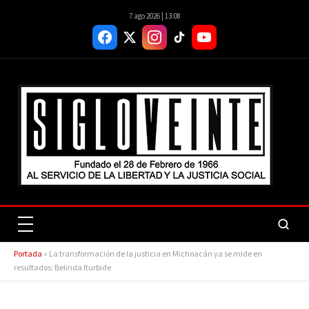
7 ago 2026 | 13:08
Portada
»
La transformación de la justicia en Michoacán ya se mide en
resultados: Belinda Iturbide