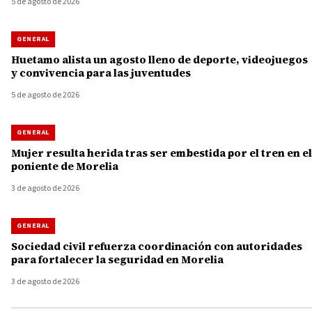
5 de agosto de 2026
GENERAL
Huetamo alista un agosto lleno de deporte, videojuegos
y convivencia para las juventudes
5 de agosto de 2026
GENERAL
Mujer resulta herida tras ser embestida por el tren en el
poniente de Morelia
3 de agosto de 2026
GENERAL
Sociedad civil refuerza coordinación con autoridades
para fortalecer la seguridad en Morelia
3 de agosto de 2026