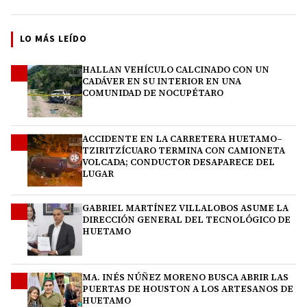
LO MÁS LEÍDO
HALLAN VEHÍCULO CALCINADO CON UN
1
CADÁVER EN SU INTERIOR EN UNA
COMUNIDAD DE NOCUPÉTARO
ACCIDENTE EN LA CARRETERA HUETAMO–
2
TZIRITZÍCUARO TERMINA CON CAMIONETA
VOLCADA; CONDUCTOR DESAPARECE DEL
LUGAR
GABRIEL MARTÍNEZ VILLALOBOS ASUME LA
3
DIRECCIÓN GENERAL DEL TECNOLÓGICO DE
HUETAMO
MA. INÉS NÚÑEZ MORENO BUSCA ABRIR LAS
4
PUERTAS DE HOUSTON A LOS ARTESANOS DE
HUETAMO