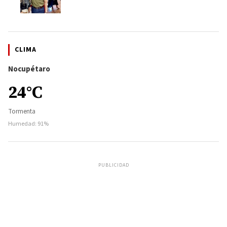
CLIMA
Nocupétaro
24°C
Tormenta
Humedad: 91%
PUBLICIDAD