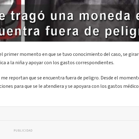
e el primer momento en que se tuvo conocimiento del caso, se gira
ca a la niña y apoyar con los gastos correspondientes.
 me reportan que se encuentra fuera de peligro. Desde el moment
iones para que se le atendiera y se apoyara con los gastos médico
PUBLICIDAD