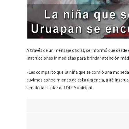
A través de un mensaje oficial, se informó que desd
instrucciones inmediatas para brindar atención médi
«Les comparto que la niña que se comió una moneda
tuvimos conocimiento de esta urgencia, giré instrucc
señaló la titular del DIF Municipal.