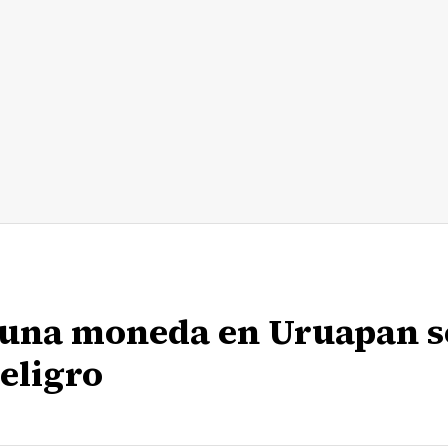
ó una moneda en Uruapan s
eligro