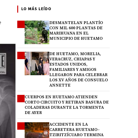
LO MÁS LEÍDO
e
DESMANTELAN PLANTÍO
1
CON MIL 600 PLANTAS DE
MARIHUANA EN EL
MUNICIPIO DE HUETAMO
DE HUETAMO, MORELIA,
2
VERACRUZ, CHIAPAS Y
ESTADOS UNIDOS,
FAMILIARES Y AMIGOS
LLEGARON PARA CELEBRAR
LOS XV AÑOS DE CONSUELO
ANNETTE
CUERPOS EN HUETAMO ATIENDEN
3
CORTO CIRCUITO Y RETIRAN BASURA DE
COLADERAS DURANTE LA TORMENTA
DE AYER
ACCIDENTE EN LA
4
CARRETERA HUETAMO–
TZIRITZÍCUARO TERMINA