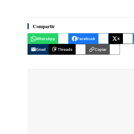
Compartir
WhatsApp
Facebook
X
Email
Threads
Copiar