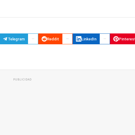
Telegram
Reddit
LinkedIn
Pinteres
PUBLICIDAD