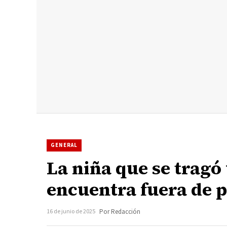
GENERAL
La niña que se trag
encuentra fuera de p
16 de junio de 2025
Por Redacción