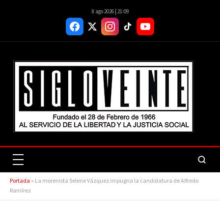
8 ago 2026 | 21:09
Portada
»
La morenista Selene Vázquez impugna la candidatura de Alfredo
Ramírez