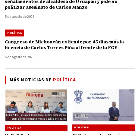
señalamientos de alcaldesa de Uruapan y pide no
politizar asesinato de Carlos Manzo
5 de agosto de 2026
POLÍTICA
Congreso de Michoacán extiende por 45 días más la
licencia de Carlos Torres Piña al frente de la FGE
5 de agosto de 2026
MÁS NOTICIAS DE
POLÍTICA
POLÍTICA
POLÍTICA