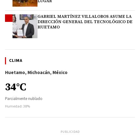
LUGAR
GABRIEL MARTÍNEZ VILLALOBOS ASUME LA
4
DIRECCIÓN GENERAL DEL TECNOLÓGICO DE
HUETAMO
CLIMA
Huetamo, Michoacán, México
34°C
Parcialmente nublado
Humedad: 38%
PUBLICIDAD