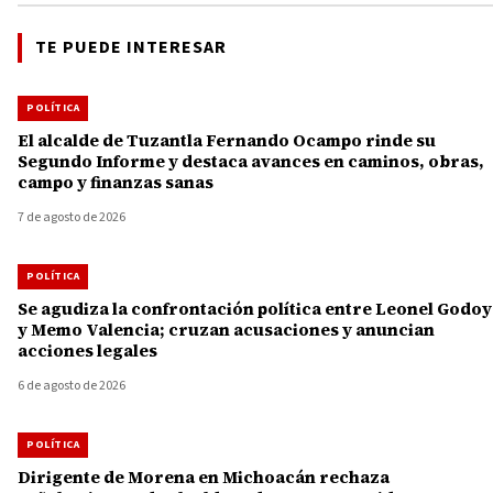
TE PUEDE INTERESAR
POLÍTICA
El alcalde de Tuzantla Fernando Ocampo rinde su
Segundo Informe y destaca avances en caminos, obras,
campo y finanzas sanas
7 de agosto de 2026
POLÍTICA
Se agudiza la confrontación política entre Leonel Godoy
y Memo Valencia; cruzan acusaciones y anuncian
acciones legales
6 de agosto de 2026
POLÍTICA
Dirigente de Morena en Michoacán rechaza