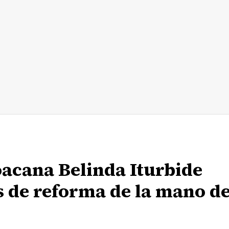
oacana Belinda Iturbide
as de reforma de la mano d