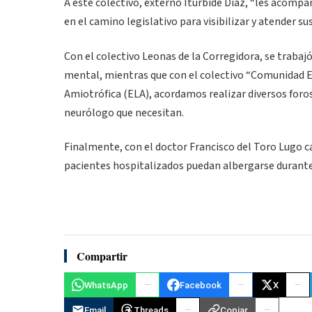
A este colectivo, externó Iturbide Díaz, “les acomp
en el camino legislativo para visibilizar y atender su
Con el colectivo Leonas de la Corregidora, se trabaj
mental, mientras que con el colectivo “Comunidad EL
Amiotrófica (ELA), acordamos realizar diversos foros
neurólogo que necesitan.
Finalmente, con el doctor Francisco del Toro Lugo c
pacientes hospitalizados puedan albergarse durante l
Compartir
WhatsApp
Facebook
X
Email
Threads
Copiar