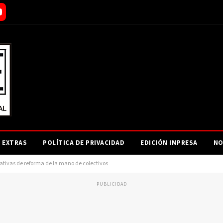
EXTRAS
POLÍTICA DE PRIVACIDAD
EDICIÓN IMPRESA
NO
ativas de reforma de la mano de colectivos
PUBLICIDAD