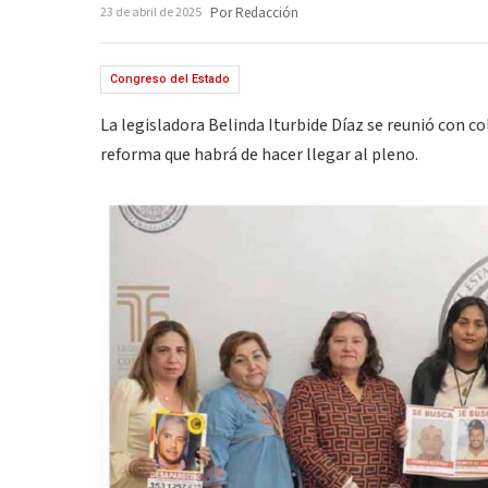
23 de abril de 2025
Por Redacción
Congreso del Estado
La legisladora Belinda Iturbide Díaz se reunió con co
reforma que habrá de hacer llegar al pleno.