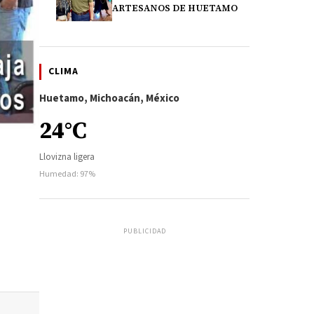
ARTESANOS DE HUETAMO
CLIMA
Huetamo, Michoacán, México
24°C
Llovizna ligera
Humedad: 97%
PUBLICIDAD