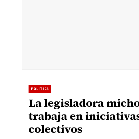
POLÍTICA
La legisladora mich
trabaja en iniciativ
colectivos