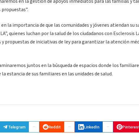
añaremos en la gestión de apoyos inmediatos para las familias y t
s propuestas”.
ó en la importancia de que las comunidades y jóvenes atiendan su s
A”, quienes luchan por la salud de los ciudadanos con Esclerosis L
 y propuestas de iniciativas de ley para garantizar la atención méd
aminaremos juntos en la búsqueda de espacios donde los familiare
a estancia de sus familiares en las unidades de salud.
Telegram
Reddit
LinkedIn
Pinteres