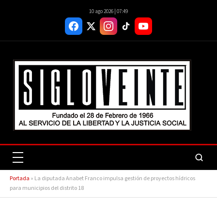
10 ago 2026 | 07:49
Portada
»
La diputada Anabet Franco impulsa gestión de proyectos hídricos
para municipios del distrito 18