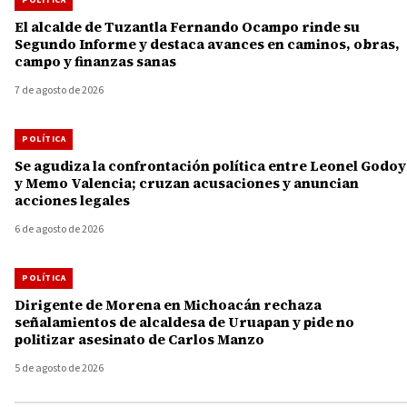
POLÍTICA
El alcalde de Tuzantla Fernando Ocampo rinde su
Segundo Informe y destaca avances en caminos, obras,
campo y finanzas sanas
7 de agosto de 2026
POLÍTICA
Se agudiza la confrontación política entre Leonel Godoy
y Memo Valencia; cruzan acusaciones y anuncian
acciones legales
6 de agosto de 2026
POLÍTICA
Dirigente de Morena en Michoacán rechaza
señalamientos de alcaldesa de Uruapan y pide no
politizar asesinato de Carlos Manzo
5 de agosto de 2026