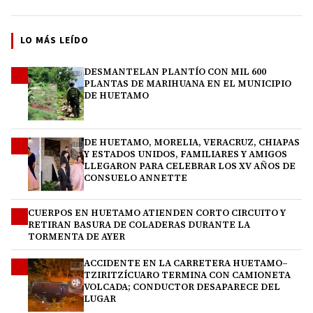
LO MÁS LEÍDO
DESMANTELAN PLANTÍO CON MIL 600
1
PLANTAS DE MARIHUANA EN EL MUNICIPIO
DE HUETAMO
DE HUETAMO, MORELIA, VERACRUZ, CHIAPAS
2
Y ESTADOS UNIDOS, FAMILIARES Y AMIGOS
LLEGARON PARA CELEBRAR LOS XV AÑOS DE
CONSUELO ANNETTE
CUERPOS EN HUETAMO ATIENDEN CORTO CIRCUITO Y
3
RETIRAN BASURA DE COLADERAS DURANTE LA
TORMENTA DE AYER
ACCIDENTE EN LA CARRETERA HUETAMO–
4
TZIRITZÍCUARO TERMINA CON CAMIONETA
VOLCADA; CONDUCTOR DESAPARECE DEL
LUGAR