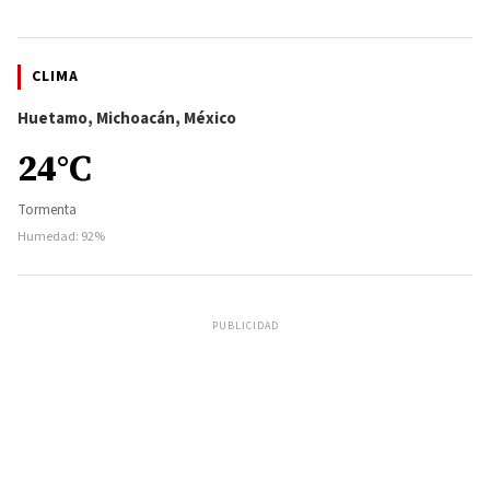
CLIMA
Huetamo, Michoacán, México
24°C
Tormenta
Humedad: 92%
PUBLICIDAD