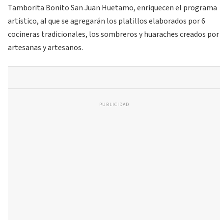
Tamborita Bonito San Juan Huetamo, enriquecen el programa
artístico, al que se agregarán los platillos elaborados por 6
cocineras tradicionales, los sombreros y huaraches creados por
artesanas y artesanos.
PUBLICIDAD