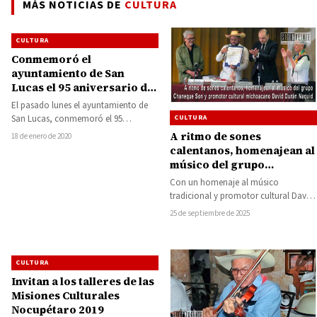
MÁS NOTICIAS DE
CULTURA
CULTURA
Conmemoró el
ayuntamiento de San
Lucas el 95 aniversario de
su elevación a rango de
El pasado lunes el ayuntamiento de
municipio
San Lucas, conmemoró el 95
CULTURA
aniversario de la elevación a rango
A ritmo de sones
18 de enero de 2020
de…
calentanos, homenajean al
músico del grupo
Chaneque Son y promotor
Con un homenaje al músico
cultural michoacano
tradicional y promotor cultural David
David Durán Naquid
Durán Naquid y al ritmo de sones
25 de septiembre de 2025
de…
CULTURA
Invitan a los talleres de las
Misiones Culturales
Nocupétaro 2019