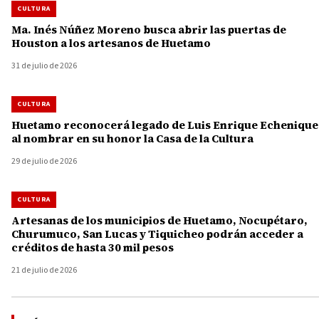
CULTURA
Ma. Inés Núñez Moreno busca abrir las puertas de
Houston a los artesanos de Huetamo
31 de julio de 2026
CULTURA
Huetamo reconocerá legado de Luis Enrique Echenique
al nombrar en su honor la Casa de la Cultura
29 de julio de 2026
CULTURA
Artesanas de los municipios de Huetamo, Nocupétaro,
Churumuco, San Lucas y Tiquicheo podrán acceder a
créditos de hasta 30 mil pesos
21 de julio de 2026