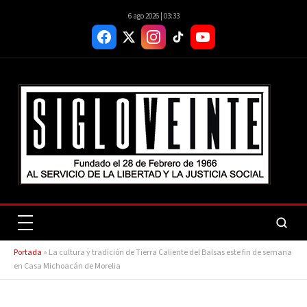
6 ago 2026 | 03:33
Portada
»
La cultura y tradición de Tierra Caliente del Balsas este fin de semana
en Casa Michoacán de Morelia