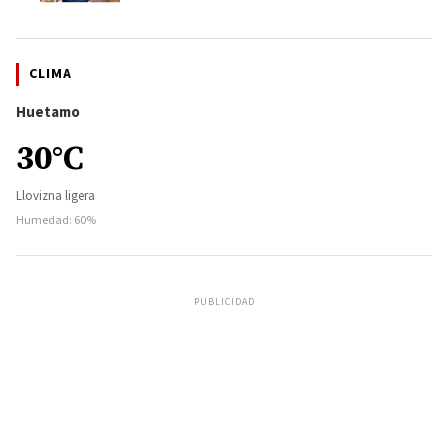
CLIMA
Huetamo
30°C
Llovizna ligera
Humedad: 60%
PUBLICIDAD