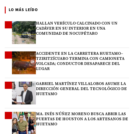
LO MÁS LEÍDO
HALLAN VEHÍCULO CALCINADO CON UN
1
CADÁVER EN SU INTERIOR EN UNA
COMUNIDAD DE NOCUPÉTARO
ACCIDENTE EN LA CARRETERA HUETAMO–
2
TZIRITZÍCUARO TERMINA CON CAMIONETA
VOLCADA; CONDUCTOR DESAPARECE DEL
LUGAR
GABRIEL MARTÍNEZ VILLALOBOS ASUME LA
3
DIRECCIÓN GENERAL DEL TECNOLÓGICO DE
HUETAMO
MA. INÉS NÚÑEZ MORENO BUSCA ABRIR LAS
4
PUERTAS DE HOUSTON A LOS ARTESANOS DE
HUETAMO