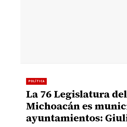
POLÍTICA
La 76 Legislatura de
Michoacán es municip
ayuntamientos: Giul