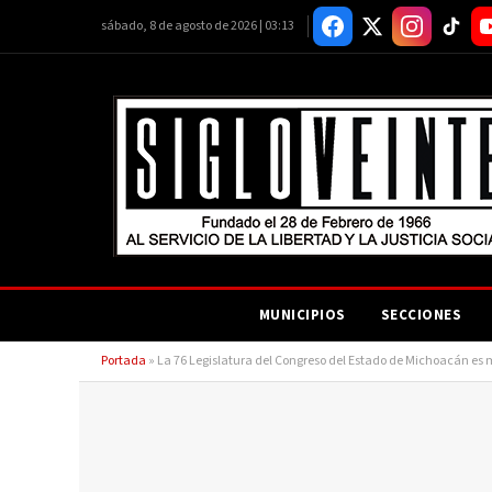
sábado, 8 de agosto de 2026 | 03:13
MUNICIPIOS
SECCIONES
Portada
»
La 76 Legislatura del Congreso del Estado de Michoacán es 