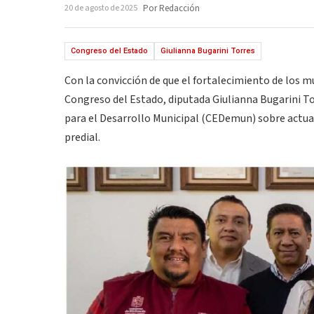
20 de agosto de 2025
Por Redacción
Congreso del Estado
Giulianna Bugarini Torres
Con la convicción de que el fortalecimiento de los mu
Congreso del Estado, diputada Giulianna Bugarini Tor
para el Desarrollo Municipal (CEDemun) sobre actual
predial.