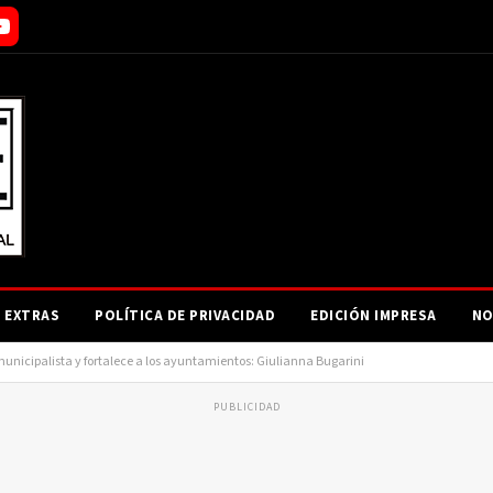
EXTRAS
POLÍTICA DE PRIVACIDAD
EDICIÓN IMPRESA
NO
municipalista y fortalece a los ayuntamientos: Giulianna Bugarini
PUBLICIDAD