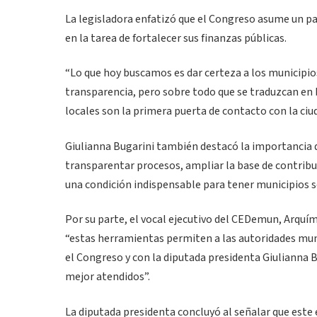
La legisladora enfatizó que el Congreso asume un p
en la tarea de fortalecer sus finanzas públicas.
“Lo que hoy buscamos es dar certeza a los municipios
transparencia, pero sobre todo que se traduzcan en 
locales son la primera puerta de contacto con la ciu
Giulianna Bugarini también destacó la importancia d
transparentar procesos, ampliar la base de contribuy
una condición indispensable para tener municipios s
Por su parte, el vocal ejecutivo del CEDemun, Arquím
“estas herramientas permiten a las autoridades muni
el Congreso y con la diputada presidenta Giulianna 
mejor atendidos”.
La diputada presidenta concluyó al señalar que este