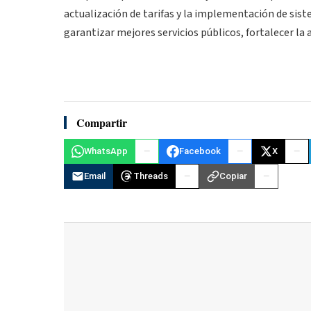
actualización de tarifas y la implementación de sist
garantizar mejores servicios públicos, fortalecer la
Compartir
WhatsApp
Facebook
X
Email
Threads
Copiar