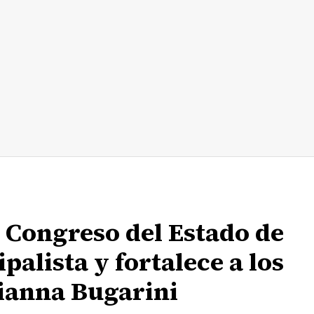
l Congreso del Estado de
alista y fortalece a los
ianna Bugarini