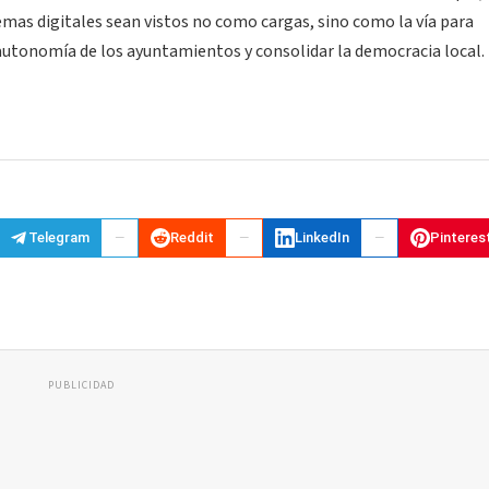
emas digitales sean vistos no como cargas, sino como la vía para
 autonomía de los ayuntamientos y consolidar la democracia local.
Telegram
Reddit
LinkedIn
Pinteres
PUBLICIDAD