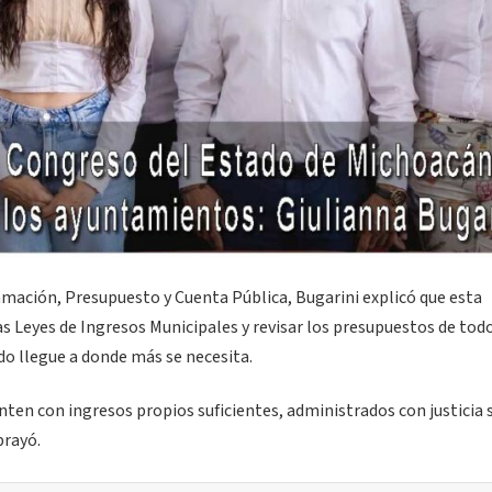
amación, Presupuesto y Cuenta Pública, Bugarini explicó que esta
as Leyes de Ingresos Municipales y revisar los presupuestos de todo
do llegue a donde más se necesita.
ten con ingresos propios suficientes, administrados con justicia s
brayó.