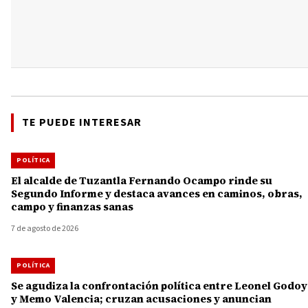
TE PUEDE INTERESAR
POLÍTICA
El alcalde de Tuzantla Fernando Ocampo rinde su
Segundo Informe y destaca avances en caminos, obras,
campo y finanzas sanas
7 de agosto de 2026
POLÍTICA
Se agudiza la confrontación política entre Leonel Godoy
y Memo Valencia; cruzan acusaciones y anuncian