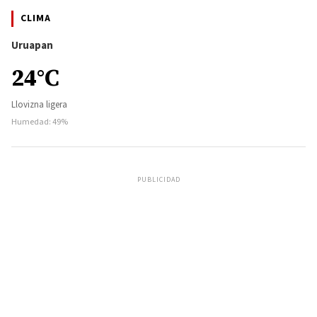
CLIMA
Uruapan
24°C
Llovizna ligera
Humedad: 49%
PUBLICIDAD