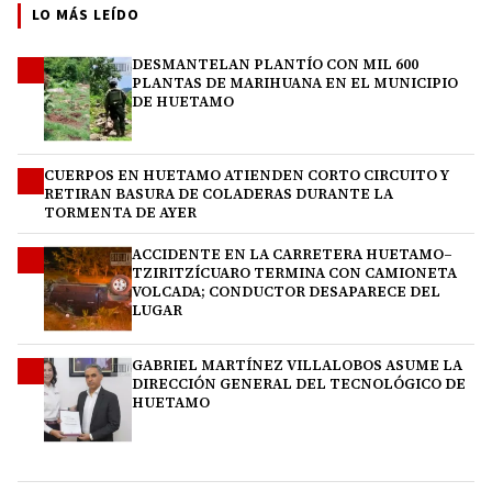
LO MÁS LEÍDO
DESMANTELAN PLANTÍO CON MIL 600
1
PLANTAS DE MARIHUANA EN EL MUNICIPIO
DE HUETAMO
CUERPOS EN HUETAMO ATIENDEN CORTO CIRCUITO Y
2
RETIRAN BASURA DE COLADERAS DURANTE LA
TORMENTA DE AYER
ACCIDENTE EN LA CARRETERA HUETAMO–
3
TZIRITZÍCUARO TERMINA CON CAMIONETA
VOLCADA; CONDUCTOR DESAPARECE DEL
LUGAR
GABRIEL MARTÍNEZ VILLALOBOS ASUME LA
4
DIRECCIÓN GENERAL DEL TECNOLÓGICO DE
HUETAMO