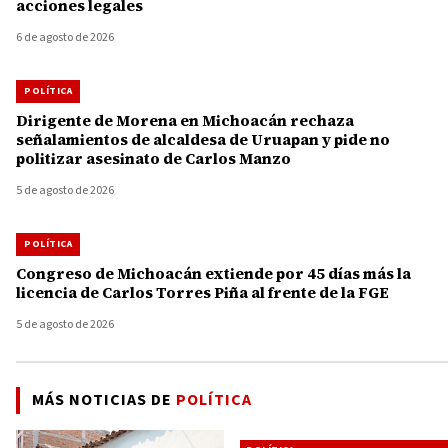
acciones legales
6 de agosto de 2026
POLÍTICA
Dirigente de Morena en Michoacán rechaza
señalamientos de alcaldesa de Uruapan y pide no
politizar asesinato de Carlos Manzo
5 de agosto de 2026
POLÍTICA
Congreso de Michoacán extiende por 45 días más la
licencia de Carlos Torres Piña al frente de la FGE
5 de agosto de 2026
MÁS NOTICIAS DE
POLÍTICA