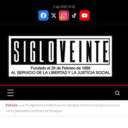
8 ago 2026 | 18:28
Portada
»
La 76 Legislatura de Michoacán designa a Grecia Itzel Quiroz García
como presidenta sustituta de Uruapan