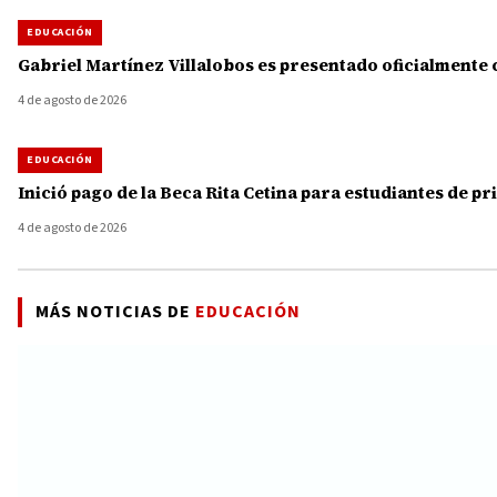
EDUCACIÓN
Gabriel Martínez Villalobos es presentado oficialment
4 de agosto de 2026
EDUCACIÓN
Inició pago de la Beca Rita Cetina para estudiantes de p
4 de agosto de 2026
MÁS NOTICIAS DE
EDUCACIÓN