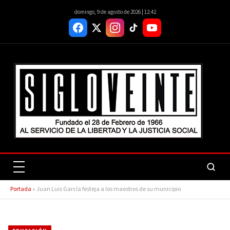
domingo, 9 de agosto de 2026 | 12:42
Portada
»
Juan Luis García festeja a los maestros de su municipio