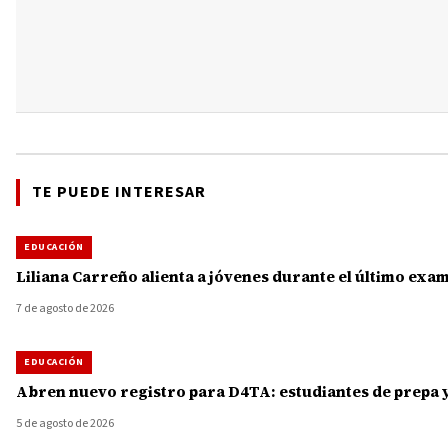
TE PUEDE INTERESAR
EDUCACIÓN
Liliana Carreño alienta a jóvenes durante el último ex
7 de agosto de 2026
EDUCACIÓN
Abren nuevo registro para D4TA: estudiantes de prepa y
5 de agosto de 2026