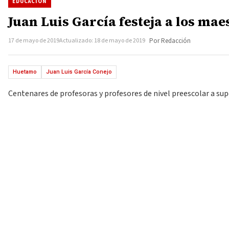
EDUCACIÓN
Juan Luis García festeja a los ma
17 de mayo de 2019
Actualizado: 18 de mayo de 2019
Por Redacción
Huetamo
Juan Luis García Conejo
Centenares de profesoras y profesores de nivel preescolar a sup