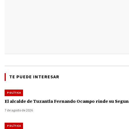
TE PUEDE INTERESAR
POLÍTICA
El alcalde de Tuzantla Fernando Ocampo rinde su Segun
7 de agosto de 2026
POLÍTICA