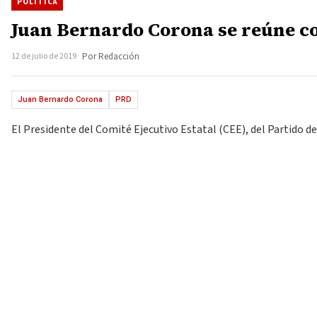
POLÍTICA
Juan Bernardo Corona se reúne co
12 de julio de 2019
Por Redacción
Juan Bernardo Corona
PRD
El Presidente del Comité Ejecutivo Estatal (CEE), del Partido 