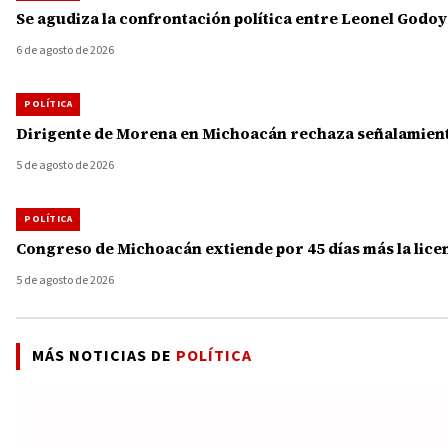
Se agudiza la confrontación política entre Leonel Godo
6 de agosto de 2026
POLÍTICA
Dirigente de Morena en Michoacán rechaza señalamiento
5 de agosto de 2026
POLÍTICA
Congreso de Michoacán extiende por 45 días más la licenc
5 de agosto de 2026
MÁS NOTICIAS DE
POLÍTICA