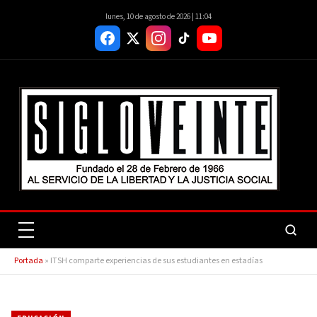
lunes, 10 de agosto de 2026 | 11:04
Portada
»
ITSH comparte experiencias de sus estudiantes en estadías