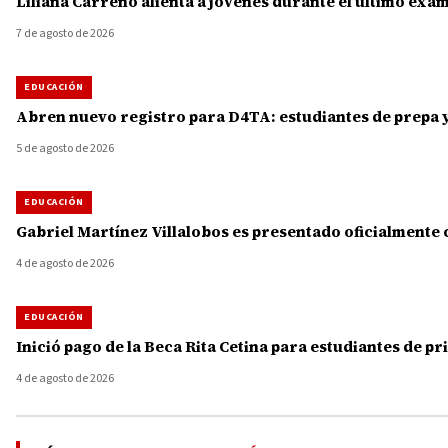
Liliana Carreño alienta a jóvenes durante el último ex
7 de agosto de 2026
EDUCACIÓN
Abren nuevo registro para D4TA: estudiantes de prepa y
5 de agosto de 2026
EDUCACIÓN
Gabriel Martínez Villalobos es presentado oficialment
4 de agosto de 2026
EDUCACIÓN
Inició pago de la Beca Rita Cetina para estudiantes de p
4 de agosto de 2026