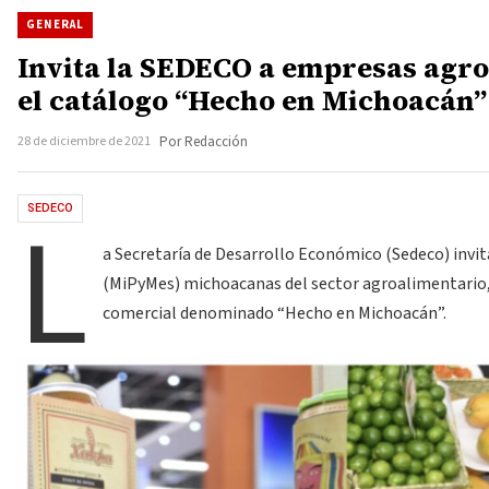
GENERAL
Invita la SEDECO a empresas agro
el catálogo “Hecho en Michoacán”
28 de diciembre de 2021
Por Redacción
L
SEDECO
a Secretaría de Desarrollo Económico (Sedeco) invi
(MiPyMes) michoacanas del sector agroalimentario, a
comercial denominado “Hecho en Michoacán”.