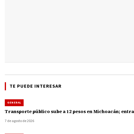
TE PUEDE INTERESAR
GENERAL
Transporte público sube a 12 pesos en Michoacán; entra
7 de agosto de 2026