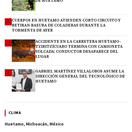
DE HUETAMO
CUERPOS EN HUETAMO ATIENDEN CORTO CIRCUITO Y
2
RETIRAN BASURA DE COLADERAS DURANTE LA
TORMENTA DE AYER
ACCIDENTE EN LA CARRETERA HUETAMO–
3
TZIRITZÍCUARO TERMINA CON CAMIONETA
VOLCADA; CONDUCTOR DESAPARECE DEL
LUGAR
GABRIEL MARTÍNEZ VILLALOBOS ASUME LA
4
DIRECCIÓN GENERAL DEL TECNOLÓGICO DE
HUETAMO
CLIMA
Huetamo, Michoacán, México