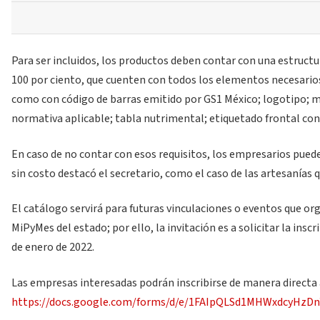
Para ser incluidos, los productos deben contar con una estruc
100 por ciento, que cuenten con todos los elementos necesarios 
como con código de barras emitido por GS1 México; logotipo; m
normativa aplicable; tabla nutrimental; etiquetado frontal con 
En caso de no contar con esos requisitos, los empresarios pue
sin costo destacó el secretario, como el caso de las artesanías 
El catálogo servirá para futuras vinculaciones o eventos que orga
MiPyMes del estado; por ello, la invitación es a solicitar la insc
de enero de 2022.
Las empresas interesadas podrán inscribirse de manera directa a
https://docs.google.com/forms/d/e/1FAIpQLSd1MHWxdcyHz