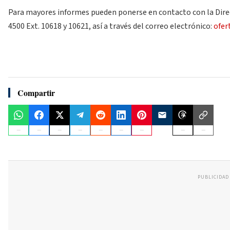
Para mayores informes pueden ponerse en contacto con la Direcc
4500 Ext. 10618 y 10621, así a través del correo electrónico:
ofer
Compartir
PUBLICIDAD