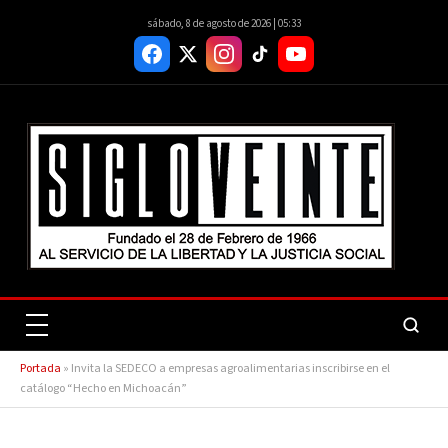
sábado, 8 de agosto de 2026 | 05:33
Portada
»
Invita la SEDECO a empresas agroalimentarias inscribirse en el
catálogo “Hecho en Michoacán”