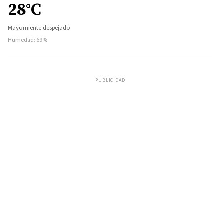
28°C
Mayormente despejado
Humedad: 69%
PUBLICIDAD