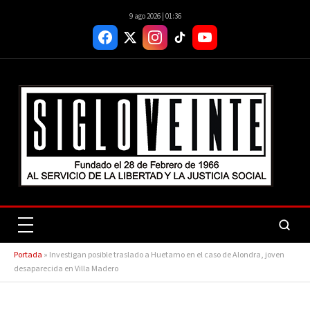
9 ago 2026 | 01:36
Portada
»
Investigan posible traslado a Huetamo en el caso de Alondra, joven
desaparecida en Villa Madero