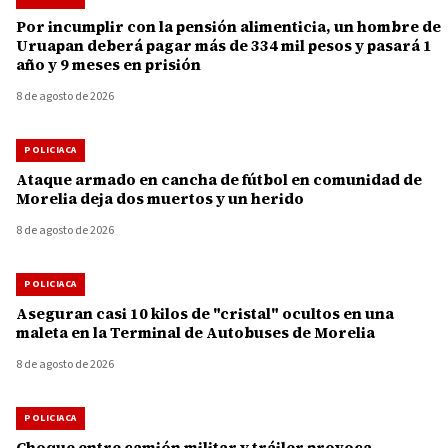
Por incumplir con la pensión alimenticia, un hombre de
Uruapan deberá pagar más de 334 mil pesos y pasará 1
año y 9 meses en prisión
8 de agosto de 2026
POLICIACA
Ataque armado en cancha de fútbol en comunidad de
Morelia deja dos muertos y un herido
8 de agosto de 2026
POLICIACA
Aseguran casi 10 kilos de "cristal" ocultos en una
maleta en la Terminal de Autobuses de Morelia
8 de agosto de 2026
POLICIACA
Choque entre camión militar y tráiler provoca