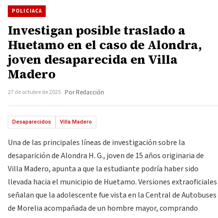
POLICIACA
Investigan posible traslado a
Huetamo en el caso de Alondra,
joven desaparecida en Villa
Madero
27 de octubre de 2025
Por Redacción
Desaparecidos
Villa Madero
Una de las principales líneas de investigación sobre la
desaparición de Alondra H. G., joven de 15 años originaria de
Villa Madero, apunta a que la estudiante podría haber sido
llevada hacia el municipio de Huetamo. Versiones extraoficiales
señalan que la adolescente fue vista en la Central de Autobuses
de Morelia acompañada de un hombre mayor, comprando