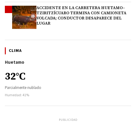
ACCIDENTE EN LA CARRETERA HUETAMO–
4
TZIRITZÍCUARO TERMINA CON CAMIONETA
VOLCADA; CONDUCTOR DESAPARECE DEL
LUGAR
CLIMA
Huetamo
32°C
Parcialmente nublado
Humedad: 41%
PUBLICIDAD