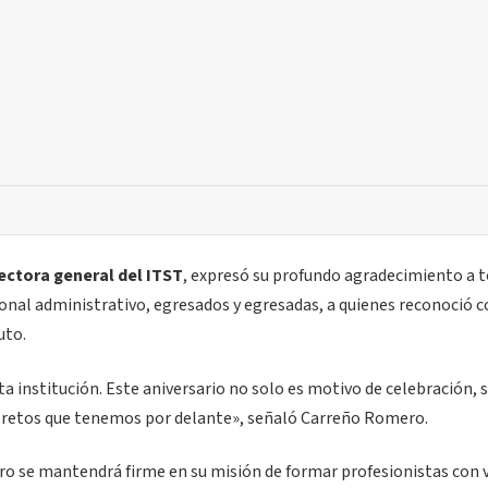
ectora general del ITST
, expresó su profundo agradecimiento a t
onal administrativo, egresados y egresadas, a quienes reconoció 
uto.
 institución. Este aniversario no solo es motivo de celebración, 
os retos que tenemos por delante», señaló Carreño Romero.
ro se mantendrá firme en su misión de formar profesionistas con 