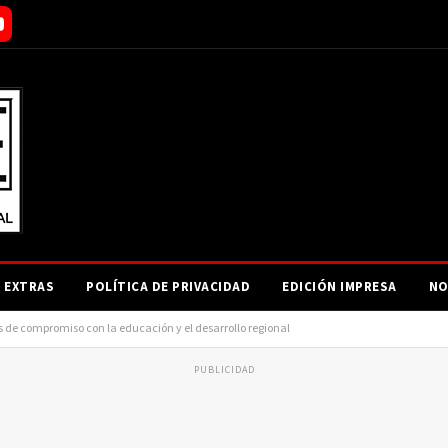
EXTRAS
POLÍTICA DE PRIVACIDAD
EDICIÓN IMPRESA
NO
s de compromiso con la educación y el desarrollo regional
PUBLICIDAD