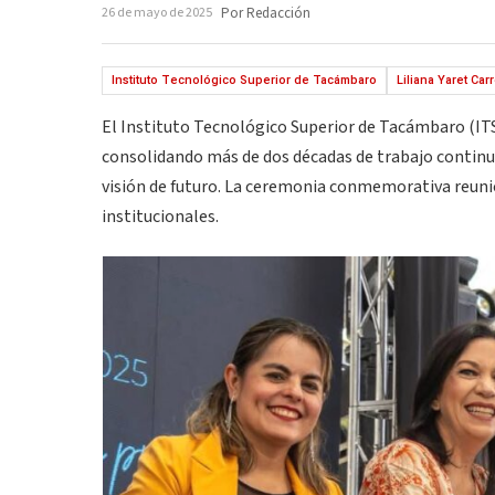
26 de mayo de 2025
Por Redacción
Instituto Tecnológico Superior de Tacámbaro
Liliana Yaret Ca
El Instituto Tecnológico Superior de Tacámbaro (IT
consolidando más de dos décadas de trabajo continuo
visión de futuro. La ceremonia conmemorativa reunió
institucionales.