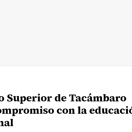
co Superior de Tacámbaro
compromiso con la educaci
nal