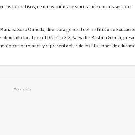
yectos formativos, de innovación y de vinculación con los sectores
e Mariana Sosa Olmeda, directora general del Instituto de Educaci
 diputado local por el Distrito XIX; Salvador Bastida García, pres
nológicos hermanos y representantes de instituciones de educaci
PUBLICIDAD