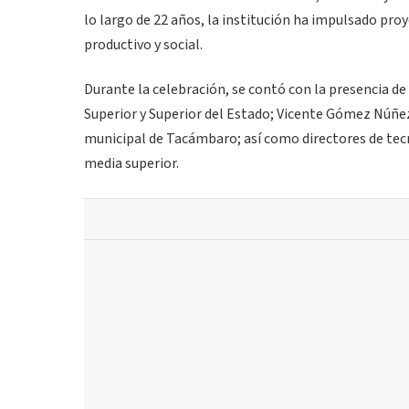
lo largo de 22 años, la institución ha impulsado pro
productivo y social.
Durante la celebración, se contó con la presencia d
Superior y Superior del Estado; Vicente Gómez Núñez,
municipal de Tacámbaro; así como directores de tec
media superior.