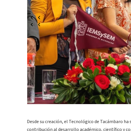
Desde su creación, el Tecnológico de Tacámbaro ha s
contribución al desarrollo académico, científico y 