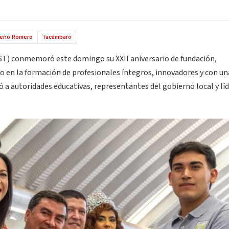
rreño Romero
Tacámbaro
ST) conmemoró este domingo su XXII aniversario de fundación,
 en la formación de profesionales íntegros, innovadores y con un
 a autoridades educativas, representantes del gobierno local y lí