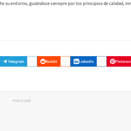
e su entorno, guiándose siempre por los principios de calidad, in
Telegram
Reddit
LinkedIn
Pinteres
PUBLICIDAD