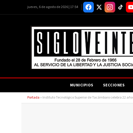
jueves, 6 de agosto de 2026 | 17:54
MUNICIPIOS
SECCIONES
Portada
»
Instituto Tecnológico Superior de Tacámbaro celebra 22 año