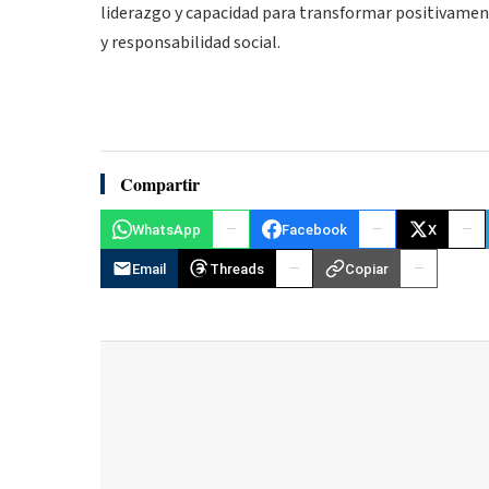
liderazgo y capacidad para transformar positivament
y responsabilidad social.
Compartir
WhatsApp
Facebook
X
Email
Threads
Copiar