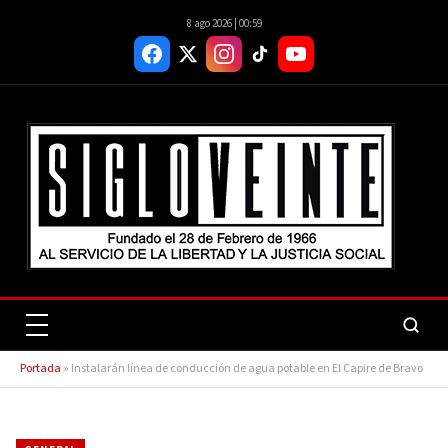
8 ago 2026 | 00:59
Portada
»
Instalarán línea de conducción de agua potable en El Capire de Bravo