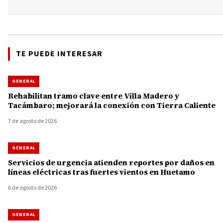
TE PUEDE INTERESAR
GENERAL
Rehabilitan tramo clave entre Villa Madero y
Tacámbaro; mejorará la conexión con Tierra Caliente
7 de agosto de 2026
GENERAL
Servicios de urgencia atienden reportes por daños en
líneas eléctricas tras fuertes vientos en Huetamo
6 de agosto de 2026
GENERAL