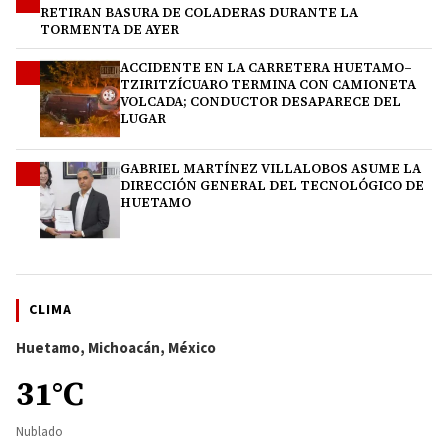
2
RETIRAN BASURA DE COLADERAS DURANTE LA
TORMENTA DE AYER
ACCIDENTE EN LA CARRETERA HUETAMO–
3
TZIRITZÍCUARO TERMINA CON CAMIONETA
VOLCADA; CONDUCTOR DESAPARECE DEL
LUGAR
GABRIEL MARTÍNEZ VILLALOBOS ASUME LA
4
DIRECCIÓN GENERAL DEL TECNOLÓGICO DE
HUETAMO
CLIMA
Huetamo, Michoacán, México
31°C
Nublado