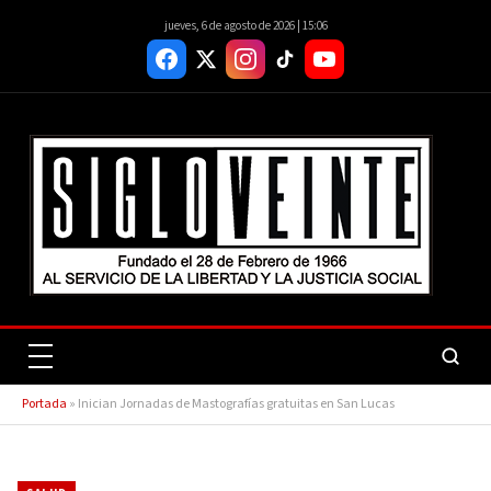
jueves, 6 de agosto de 2026 | 15:06
Portada
»
Inician Jornadas de Mastografías gratuitas en San Lucas