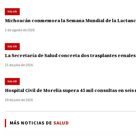
SALUD
Michoacán conmemora la Semana Mundial de la Lactanci
2 de agosto de 2026
SALUD
La Secretaría de Salud concreta dos trasplantes renale
31 de julio de 2026
SALUD
Hospital Civil de Morelia supera 45 mil consultas en seis
29 de julio de 2026
MÁS NOTICIAS DE
SALUD