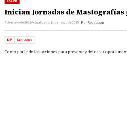
SALUD
Inician Jornadas de Mastografías 
7 de mayo de 2019
Actualizado: 11 de mayo de 2019
Por Redacción
DIF
San Lucas
Como parte de las acciones para prevenir y detectar oportunamen