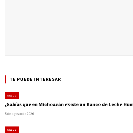
TE PUEDE INTERESAR
SALUD
¿Sabías que en Michoacán existe un Banco de Leche Human
5 de agosto de 2026
SALUD