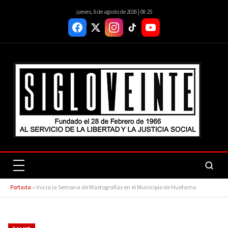
jueves, 6 de agosto de 2026 | 08:25
Portada
»
Inicia la Semana de Mastografías en el Municipio de Huetamo