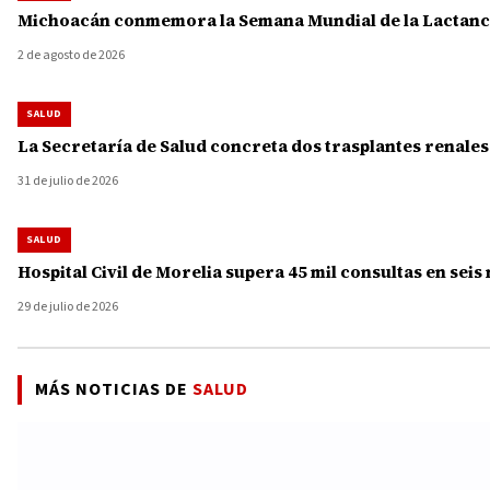
Michoacán conmemora la Semana Mundial de la Lactanci
2 de agosto de 2026
SALUD
La Secretaría de Salud concreta dos trasplantes renale
31 de julio de 2026
SALUD
Hospital Civil de Morelia supera 45 mil consultas en seis
29 de julio de 2026
MÁS NOTICIAS DE
SALUD