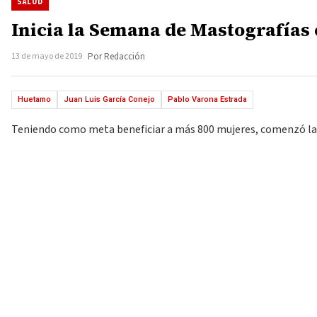
SALUD
Inicia la Semana de Mastografías
13 de mayo de 2019
Por Redacción
Huetamo
Juan Luis García Conejo
Pablo Varona Estrada
Teniendo como meta beneficiar a más 800 mujeres, comenzó la “