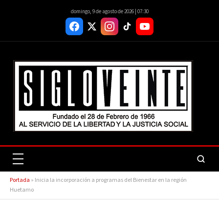
domingo, 9 de agosto de 2026 | 07:30
Portada
»
Inicia la incorporación a programas del Bienestar en la región
Huetamo