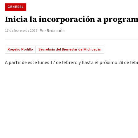
GENERAL
Inicia la incorporación a progra
17 de febrero de 2025
Por Redacción
Rogelio Portillo
Secretaría del Bienestar de Michoacán
A partir de este lunes 17 de febrero y hasta el próximo 28 de f