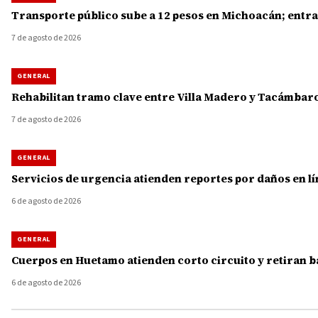
Transporte público sube a 12 pesos en Michoacán; entra
7 de agosto de 2026
GENERAL
Rehabilitan tramo clave entre Villa Madero y Tacámbaro
7 de agosto de 2026
GENERAL
Servicios de urgencia atienden reportes por daños en lí
6 de agosto de 2026
GENERAL
Cuerpos en Huetamo atienden corto circuito y retiran b
6 de agosto de 2026