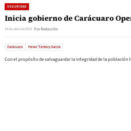
SEGURIDAD
Inicia gobierno de Carácuaro Ope
14 de abril de 2025
Por Redacción
Carácuaro
Hever Tentory García
Con el propósito de salvaguardar la integridad de la población l