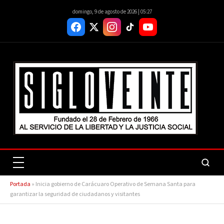
domingo, 9 de agosto de 2026 | 05:27
Portada
»
Inicia gobierno de Carácuaro Operativo de Semana Santa para
garantizar la seguridad de ciudadanos y visitantes