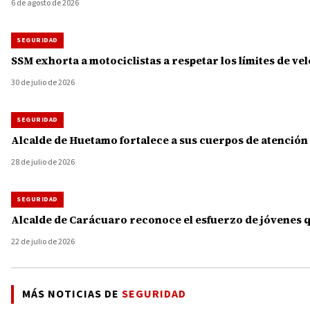
6 de agosto de 2026
SEGURIDAD
SSM exhorta a motociclistas a respetar los límites de v
30 de julio de 2026
SEGURIDAD
Alcalde de Huetamo fortalece a sus cuerpos de atención
28 de julio de 2026
SEGURIDAD
Alcalde de Carácuaro reconoce el esfuerzo de jóvenes 
22 de julio de 2026
MÁS NOTICIAS DE
SEGURIDAD