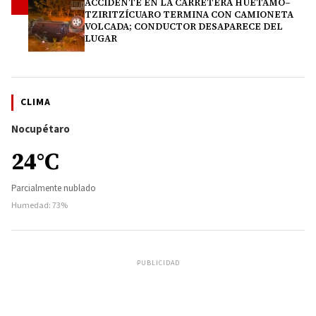
ACCIDENTE EN LA CARRETERA HUETAMO–
4
TZIRITZÍCUARO TERMINA CON CAMIONETA
VOLCADA; CONDUCTOR DESAPARECE DEL
LUGAR
CLIMA
Nocupétaro
24°C
Parcialmente nublado
Humedad: 73%
PUBLICIDAD