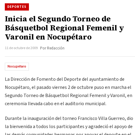
DEPORTES
Inicia el Segundo Torneo de
Básquetbol Regional Femenil y
Varonil en Nocupétaro
11 de octubre de 2009
Por Redacción
Nocupétaro
La Dirección de Fomento del Deporte del ayuntamiento de
Nocupétaro, el pasado viernes 2 de octubre puso en marcha el
Segundo Torneo de Básquetbol Regional Femenil y Varonil, en
ceremonia llevada cabo en el auditorio municipal.
Durante la inauguración del torneo Francisco Villa Guerreo, dio
la bienvenida a todos los participantes y agradeció el apoyo de
las demás comunidades hermanas por apoyar el deporte en el