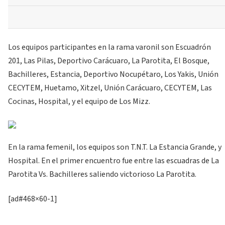
Los equipos participantes en la rama varonil son Escuadrón
201, Las Pilas, Deportivo Carácuaro, La Parotita, El Bosque,
Bachilleres, Estancia, Deportivo Nocupétaro, Los Yakis, Unión
CECYTEM, Huetamo, Xitzel, Unión Carácuaro, CECYTEM, Las
Cocinas, Hospital, y el equipo de Los Mizz.
En la rama femenil, los equipos son T.N.T. La Estancia Grande, y
Hospital. En el primer encuentro fue entre las escuadras de La
Parotita Vs. Bachilleres saliendo victorioso La Parotita.
[ad#468×60-1]