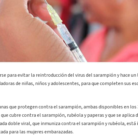
se para evitar la reintroducción del virus del sarampión y hace un
idadoras de niñas, niños y adolescentes, para que completen sus e
cunas que protegen contra el sarampión, ambas disponibles en los
al que cubre contra el sarampión, rubéola y paperas y que se aplica d
mada doble viral, que inmuniza contra el sarampión y rubéola, está 
icada para las mujeres embarazadas.