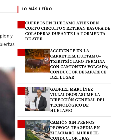
LO MÁS LEÍDO
CUERPOS EN HUETAMO ATIENDEN
1
CORTO CIRCUITO Y RETIRAN BASURA DE
COLADERAS DURANTE LA TORMENTA
pión y
DE AYER
biertas
ACCIDENTE EN LA
2
CARRETERA HUETAMO–
TZIRITZÍCUARO TERMINA
CON CAMIONETA VOLCADA;
CONDUCTOR DESAPARECE
DEL LUGAR
GABRIEL MARTÍNEZ
3
VILLALOBOS ASUME LA
DIRECCIÓN GENERAL DEL
TECNOLÓGICO DE
HUETAMO
CAMIÓN SIN FRENOS
4
PROVOCA TRAGEDIA EN
ZITÁCUARO; MUERE EL
CONDUCTOR TRAS