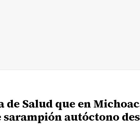
ía de Salud que en Michoa
de sarampión autóctono de