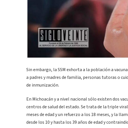
Sin embargo, la SSM exhorta a la población a vacunar
a padres y madres de familia, personas tutoras o cu
de inmunización.
En Michoacán y a nivel nacional sólo existen dos va
centros de salud del estado. Se trata de la triple vir
meses de edad y un refuerzo a los 18 meses, y la lla
desde los 10 y hasta los 39 años de edad y contraind