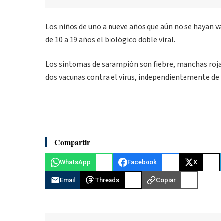
Los niños de uno a nueve años que aún no se hayan va
de 10 a 19 años el biológico doble viral.
Los síntomas de sarampión son fiebre, manchas rojas e
dos vacunas contra el virus, independientemente de l
Compartir
WhatsApp
Facebook
X
Email
Threads
Copiar