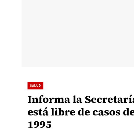
SALUD
Informa la Secretar
está libre de casos 
1995