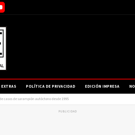
EXTRAS
POLÍTICA DE PRIVACIDAD
EDICIÓN IMPRESA
NO
e de casos de sarampión autóctono desde 1995
PUBLICIDAD