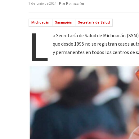
7 de junio de 2024
Por Redacción
L
Michoacán
Sarampión
Secretaría de Salud
a Secretaría de Salud de Michoacán (SSM)
que desde 1995 no se registran casos au
y permanentes en todos los centros de s