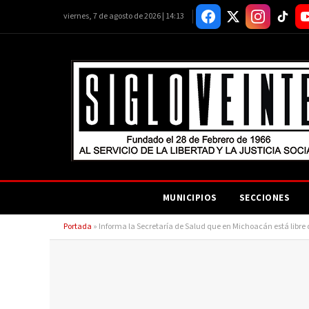
viernes, 7 de agosto de 2026 | 14:13
MUNICIPIOS
SECCIONES
Portada
»
Informa la Secretaría de Salud que en Michoacán está libr