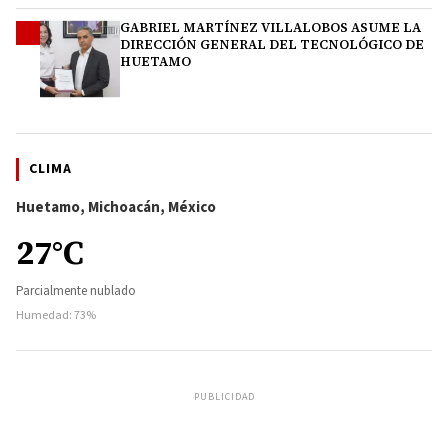
GABRIEL MARTÍNEZ VILLALOBOS ASUME LA
4
DIRECCIÓN GENERAL DEL TECNOLÓGICO DE
HUETAMO
CLIMA
Huetamo, Michoacán, México
27°C
Parcialmente nublado
Humedad: 73%
PUBLICIDAD