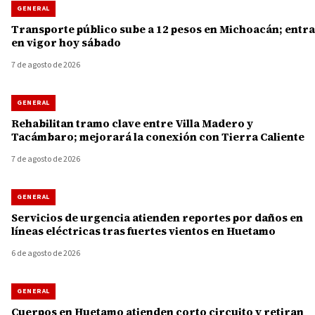
GENERAL
Transporte público sube a 12 pesos en Michoacán; entra
en vigor hoy sábado
7 de agosto de 2026
GENERAL
Rehabilitan tramo clave entre Villa Madero y
Tacámbaro; mejorará la conexión con Tierra Caliente
7 de agosto de 2026
GENERAL
Servicios de urgencia atienden reportes por daños en
líneas eléctricas tras fuertes vientos en Huetamo
6 de agosto de 2026
GENERAL
Cuerpos en Huetamo atienden corto circuito y retiran