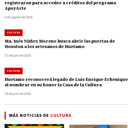
registraron para acceder a créditos del programa
ApoyArte
5 de agosto de 2026
CULTURA
Ma. Inés Núñez Moreno busca abrir las puertas de
Houston a los artesanos de Huetamo
31 de julio de 2026
CULTURA
Huetamo reconocerá legado de Luis Enrique Echenique
al nombrar en su honor la Casa de la Cultura
29 de julio de 2026
MÁS NOTICIAS DE
CULTURA