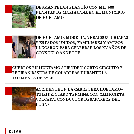
DESMANTELAN PLANTÍO CON MIL 600
1
PLANTAS DE MARIHUANA EN EL MUNICIPIO
DE HUETAMO
DE HUETAMO, MORELIA, VERACRUZ, CHIAPAS
2
Y ESTADOS UNIDOS, FAMILIARES Y AMIGOS
LLEGARON PARA CELEBRAR LOS XV AÑOS DE
CONSUELO ANNETTE
CUERPOS EN HUETAMO ATIENDEN CORTO CIRCUITO Y
3
RETIRAN BASURA DE COLADERAS DURANTE LA
TORMENTA DE AYER
ACCIDENTE EN LA CARRETERA HUETAMO–
4
TZIRITZÍCUARO TERMINA CON CAMIONETA
VOLCADA; CONDUCTOR DESAPARECE DEL
LUGAR
CLIMA