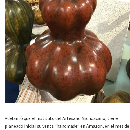
Adelantó que el Instituto del Artesano Michoacano, tiene
planeado iniciar su venta “handmade” en Amazon, en el mes de