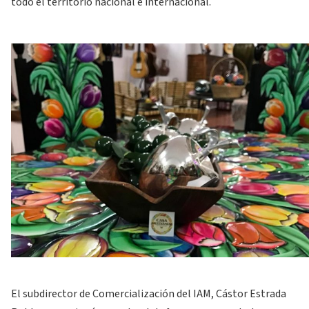
todo el territorio nacional e internacional.
El subdirector de Comercialización del IAM, Cástor Estrada