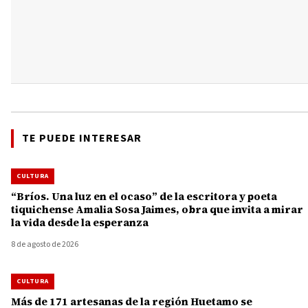
TE PUEDE INTERESAR
CULTURA
“Bríos. Una luz en el ocaso” de la escritora y poeta
tiquichense Amalia Sosa Jaimes, obra que invita a mirar
la vida desde la esperanza
8 de agosto de 2026
CULTURA
Más de 171 artesanas de la región Huetamo se