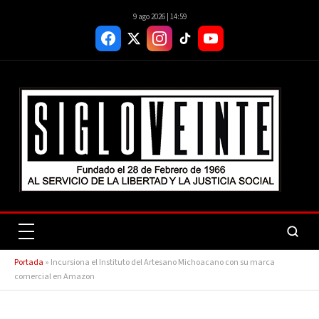
9 ago 2026 | 14:59
Portada
»
Incursiona el Instituto del Artesano Michoacano con su marca
comercial en Amazon