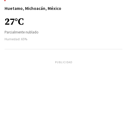
Huetamo, Michoacán, México
27°C
Parcialmente nublado
Humedad: 65%
PUBLICIDAD