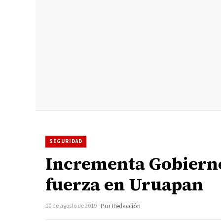
SEGURIDAD
Incrementa Gobiern
fuerza en Uruapan
10 de agosto de 2019
Por Redacción