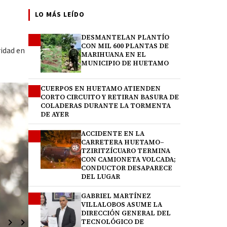
LO MÁS LEÍDO
DESMANTELAN PLANTÍO
1
CON MIL 600 PLANTAS DE
ridad en
MARIHUANA EN EL
MUNICIPIO DE HUETAMO
CUERPOS EN HUETAMO ATIENDEN
2
CORTO CIRCUITO Y RETIRAN BASURA DE
COLADERAS DURANTE LA TORMENTA
DE AYER
ACCIDENTE EN LA
3
CARRETERA HUETAMO–
TZIRITZÍCUARO TERMINA
CON CAMIONETA VOLCADA;
CONDUCTOR DESAPARECE
DEL LUGAR
GABRIEL MARTÍNEZ
4
VILLALOBOS ASUME LA
DIRECCIÓN GENERAL DEL
TECNOLÓGICO DE