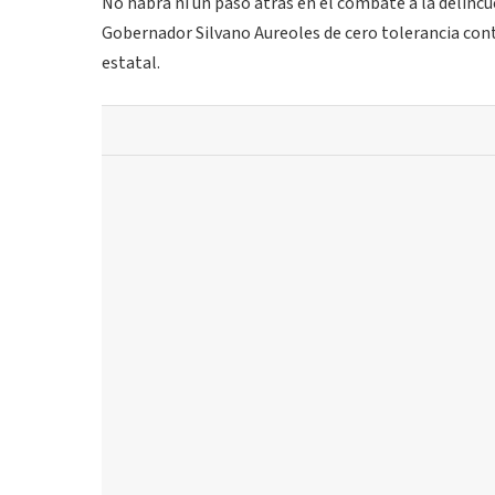
No habrá ni un paso atrás en el combate a la delincu
Gobernador Silvano Aureoles de cero tolerancia cont
estatal.