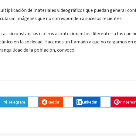
multiplicación de materiales videográficos que puedan generar con
circularan imágenes que no corresponden a sucesos recientes.
ras circunstancias u otros acontecimientos diferentes a los que h
 pánico en la sociedad. Hacemos un llamado a que no caigamos en 
tranquilidad de la población, convocó.
Telegram
Reddit
LinkedIn
Pinteres