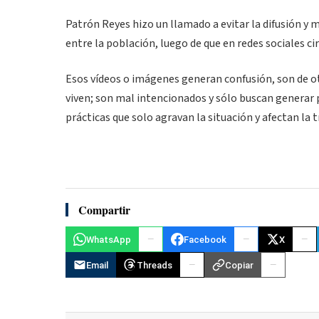
Patrón Reyes hizo un llamado a evitar la difusión y 
entre la población, luego de que en redes sociales 
Esos vídeos o imágenes generan confusión, son de ot
viven; son mal intencionados y sólo buscan generar
prácticas que solo agravan la situación y afectan la 
Compartir
WhatsApp
Facebook
X
Email
Threads
Copiar