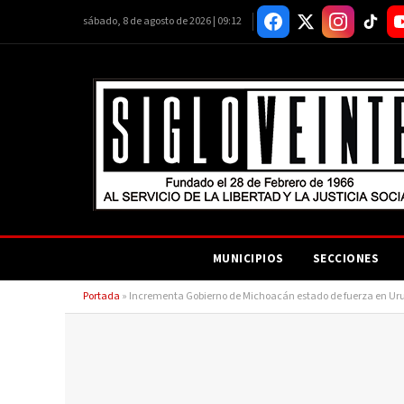
sábado, 8 de agosto de 2026 | 09:12
MUNICIPIOS
SECCIONES
Portada
»
Incrementa Gobierno de Michoacán estado de fuerza en U