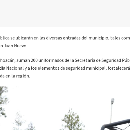
ica se ubicarán en las diversas entradas del municipio, tales com
an Juan Nuevo.
ichoacán, suman 200 uniformados de la Secretaría de Seguridad Púb
dia Nacional y a los elementos de seguridad municipal, fortalecerá
a en la región.