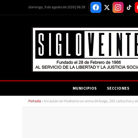
domingo, 9 de agosto de 2026 | 06:38
MUNICIPIOS
SECCIONES
Portada
»
Incautan en Huetamo un arma de fuego, 203 cartuchos y do