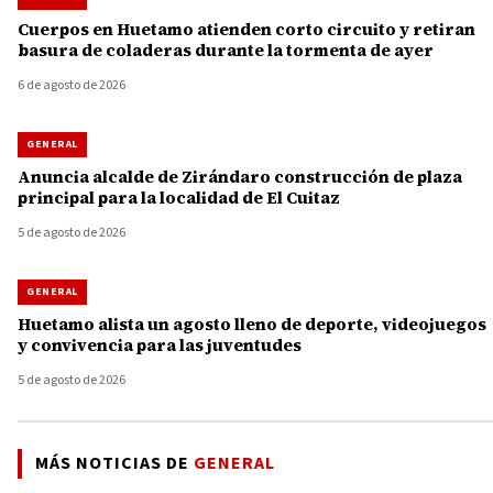
Cuerpos en Huetamo atienden corto circuito y retiran
basura de coladeras durante la tormenta de ayer
6 de agosto de 2026
GENERAL
Anuncia alcalde de Zirándaro construcción de plaza
principal para la localidad de El Cuitaz
5 de agosto de 2026
GENERAL
Huetamo alista un agosto lleno de deporte, videojuegos
y convivencia para las juventudes
5 de agosto de 2026
MÁS NOTICIAS DE
GENERAL