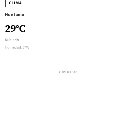
CLIMA
Huetamo
29°C
Nublado
Humedad: 67%
PUBLICIDAD