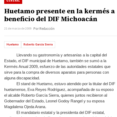
GENERAL
Huetamo presente en la kermés a
beneficio del DIF Michoacán
21 de marzo de 2009
Por Redacción
Huetamo
Roberto García Sierra
Llevando su gastronomía y artesanías a la capital del
Estado, el DIF municipal de Huetamo, también se sumó a la
Kermés Anual 2009, esfuerzo de las autoridades estatales que
sirve para la compra de diversos aparatos para personas con
alguna discapacidad.
El stand de Huetamo, estuvo atendido por la titular del DIF
huetamense, Eva Reyes Rodríguez, acompañada de su esposo
el alcalde Roberto García Sierra, quienes juntos recibieron al
Gobernador del Estado, Leonel Godoy Rangel y su esposa
Magdalena Ojeda Arana.
El mandatario estatal y la presidenta del DIF estatal,