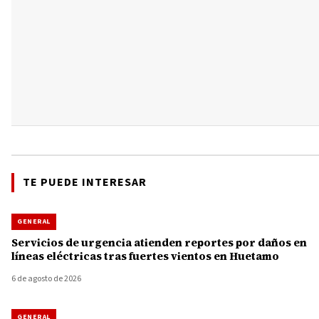
TE PUEDE INTERESAR
GENERAL
Servicios de urgencia atienden reportes por daños en
líneas eléctricas tras fuertes vientos en Huetamo
6 de agosto de 2026
GENERAL