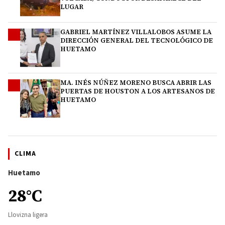
LUGAR
GABRIEL MARTÍNEZ VILLALOBOS ASUME LA
3
DIRECCIÓN GENERAL DEL TECNOLÓGICO DE
HUETAMO
MA. INÉS NÚÑEZ MORENO BUSCA ABRIR LAS
4
PUERTAS DE HOUSTON A LOS ARTESANOS DE
HUETAMO
CLIMA
Huetamo
28°C
Llovizna ligera