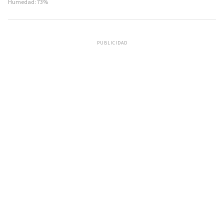
Humedad: 73%
PUBLICIDAD