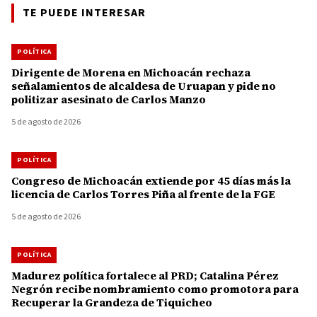
TE PUEDE INTERESAR
POLÍTICA
Dirigente de Morena en Michoacán rechaza
señalamientos de alcaldesa de Uruapan y pide no
politizar asesinato de Carlos Manzo
5 de agosto de 2026
POLÍTICA
Congreso de Michoacán extiende por 45 días más la
licencia de Carlos Torres Piña al frente de la FGE
5 de agosto de 2026
POLÍTICA
Madurez política fortalece al PRD; Catalina Pérez
Negrón recibe nombramiento como promotora para
Recuperar la Grandeza de Tiquicheo