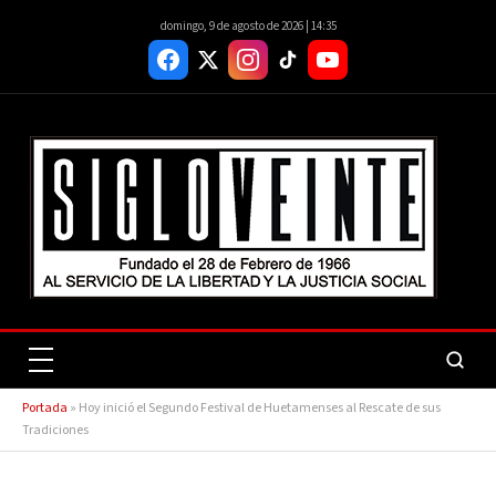
domingo, 9 de agosto de 2026 | 14:35
Portada
»
Hoy inició el Segundo Festival de Huetamenses al Rescate de sus
Tradiciones