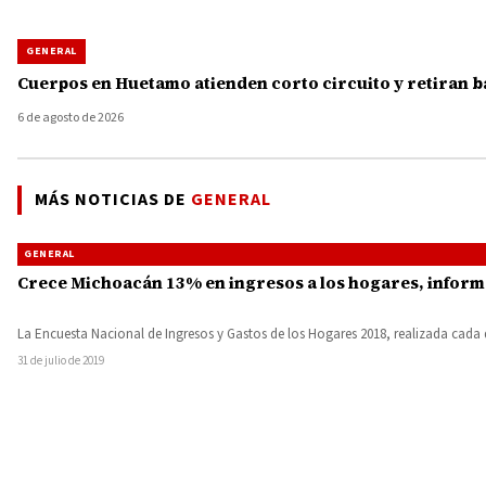
GENERAL
Cuerpos en Huetamo atienden corto circuito y retiran b
6 de agosto de 2026
MÁS NOTICIAS DE
GENERAL
GENERAL
Crece Michoacán 13% en ingresos a los hogares, inform
La Encuesta Nacional de Ingresos y Gastos de los Hogares 2018, realizada cada 
31 de julio de 2019