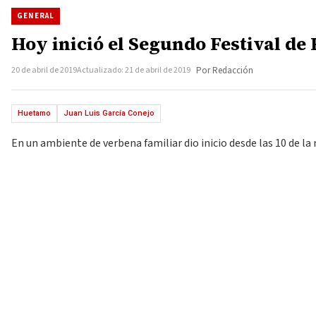
GENERAL
Hoy inició el Segundo Festival de
20 de abril de 2019
Actualizado: 21 de abril de 2019
Por Redacción
Huetamo
Juan Luis García Conejo
En un ambiente de verbena familiar dio inicio desde las 10 de la