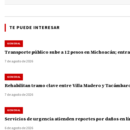
TE PUEDE INTERESAR
GENERAL
Transporte público sube a 12 pesos en Michoacán; entra
7 de agosto de 2026
GENERAL
Rehabilitan tramo clave entre Villa Madero y Tacámbaro
7 de agosto de 2026
GENERAL
Servicios de urgencia atienden reportes por daños en lí
6 de agosto de 2026