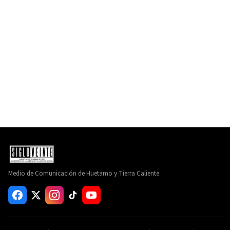
Medio de Comunicación de Huetamo y Tierra Caliente