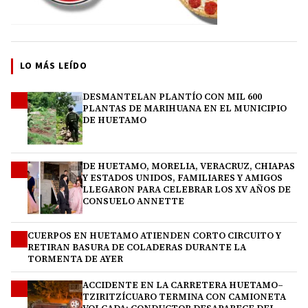
LO MÁS LEÍDO
DESMANTELAN PLANTÍO CON MIL 600
1
PLANTAS DE MARIHUANA EN EL MUNICIPIO
DE HUETAMO
DE HUETAMO, MORELIA, VERACRUZ, CHIAPAS
2
Y ESTADOS UNIDOS, FAMILIARES Y AMIGOS
LLEGARON PARA CELEBRAR LOS XV AÑOS DE
CONSUELO ANNETTE
CUERPOS EN HUETAMO ATIENDEN CORTO CIRCUITO Y
3
RETIRAN BASURA DE COLADERAS DURANTE LA
TORMENTA DE AYER
ACCIDENTE EN LA CARRETERA HUETAMO–
4
TZIRITZÍCUARO TERMINA CON CAMIONETA