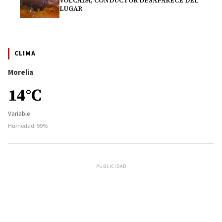
VOLCADA; CONDUCTOR DESAPARECE DEL
LUGAR
CLIMA
Morelia
14°C
Variable
Humedad: 99%
PUBLICIDAD