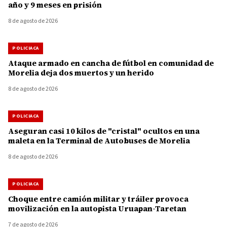
año y 9 meses en prisión
8 de agosto de 2026
POLICIACA
Ataque armado en cancha de fútbol en comunidad de
Morelia deja dos muertos y un herido
8 de agosto de 2026
POLICIACA
Aseguran casi 10 kilos de "cristal" ocultos en una
maleta en la Terminal de Autobuses de Morelia
8 de agosto de 2026
POLICIACA
Choque entre camión militar y tráiler provoca
movilización en la autopista Uruapan-Taretan
7 de agosto de 2026