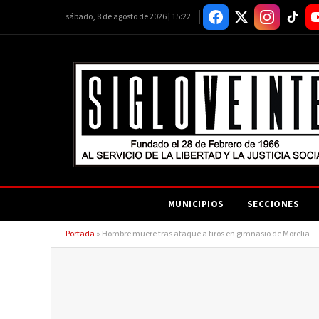
sábado, 8 de agosto de 2026 | 15:22
MUNICIPIOS
SECCIONES
Portada
»
Hombre muere tras ataque a tiros en gimnasio de Morelia