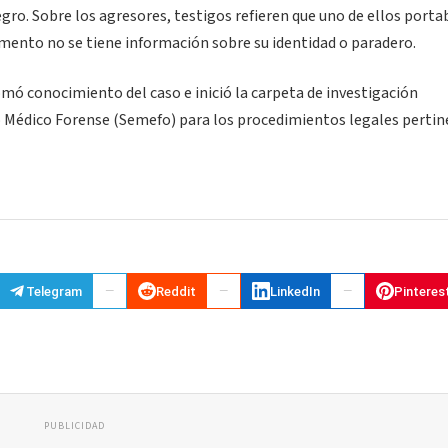
gro. Sobre los agresores, testigos refieren que uno de ellos porta
mento no se tiene información sobre su identidad o paradero.
omó conocimiento del caso e inició la carpeta de investigación
io Médico Forense (Semefo) para los procedimientos legales pertin
Telegram
Reddit
LinkedIn
Pinteres
PUBLICIDAD