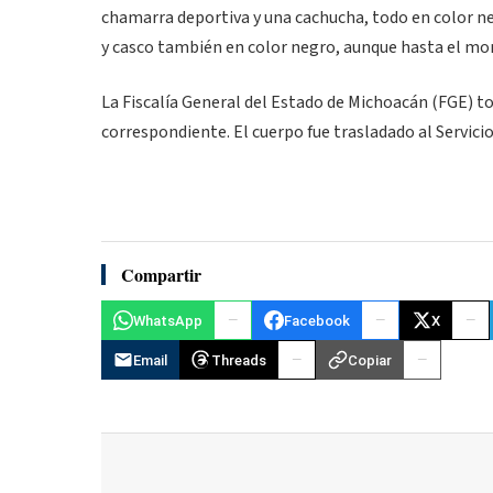
chamarra deportiva y una cachucha, todo en color ne
y casco también en color negro, aunque hasta el mo
La Fiscalía General del Estado de Michoacán (FGE) t
correspondiente. El cuerpo fue trasladado al Servic
Compartir
WhatsApp
Facebook
X
Email
Threads
Copiar