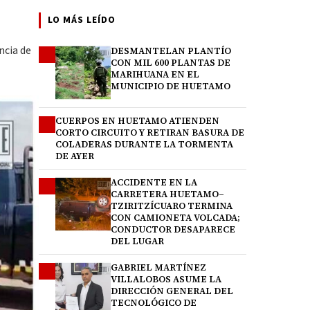
LO MÁS LEÍDO
ncia de
DESMANTELAN PLANTÍO
1
CON MIL 600 PLANTAS DE
MARIHUANA EN EL
MUNICIPIO DE HUETAMO
CUERPOS EN HUETAMO ATIENDEN
2
CORTO CIRCUITO Y RETIRAN BASURA DE
COLADERAS DURANTE LA TORMENTA
DE AYER
ACCIDENTE EN LA
3
CARRETERA HUETAMO–
TZIRITZÍCUARO TERMINA
CON CAMIONETA VOLCADA;
CONDUCTOR DESAPARECE
DEL LUGAR
GABRIEL MARTÍNEZ
4
VILLALOBOS ASUME LA
DIRECCIÓN GENERAL DEL
TECNOLÓGICO DE