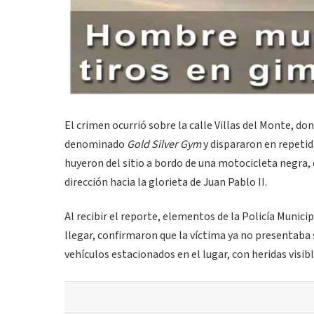
El crimen ocurrió sobre la calle Villas del Monte, 
denominado
Gold Silver Gym
y dispararon en repetid
huyeron del sitio a bordo de una motocicleta negra, 
dirección hacia la glorieta de Juan Pablo II.
Al recibir el reporte, elementos de la Policía Munici
llegar, confirmaron que la víctima ya no presentaba 
vehículos estacionados en el lugar, con heridas visib