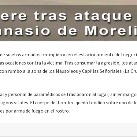
donde sujetos armados irrumpieron en el estacionamiento del negoc
as ocasiones contra la víctima. Tras consumar la agresión, los at
con rumbo a la zona de los Mausoleos y Capillas Señoriales «La Cr
pal y personal de paramédicos se trasladaron al lugar; sin embargo,
signos vitales. El cuerpo del hombre quedó tendido sobre uno de l
les por arma de fuego en el rostro.