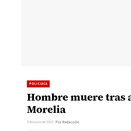
POLICIACA
Hombre muere tras a
Morelia
5 de junio de 2025
Por Redacción