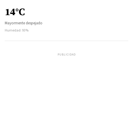
14°C
Mayormente despejado
Humedad: 93%
PUBLICIDAD