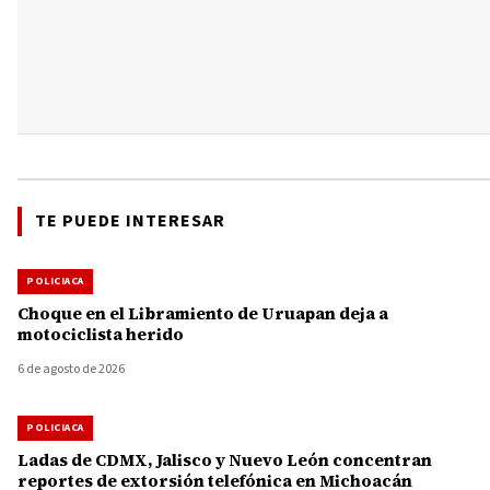
TE PUEDE INTERESAR
POLICIACA
Choque en el Libramiento de Uruapan deja a
motociclista herido
6 de agosto de 2026
POLICIACA
Ladas de CDMX, Jalisco y Nuevo León concentran
reportes de extorsión telefónica en Michoacán