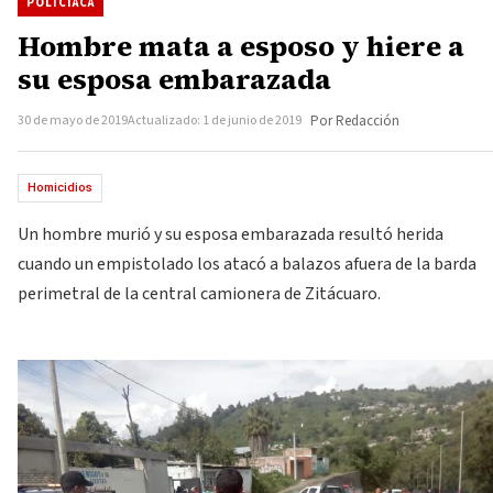
POLICIACA
Hombre mata a esposo y hiere a
su esposa embarazada
30 de mayo de 2019
Actualizado: 1 de junio de 2019
Por Redacción
Homicidios
Un hombre murió y su esposa embarazada resultó herida
cuando un empistolado los atacó a balazos afuera de la barda
perimetral de la central camionera de Zitácuaro.