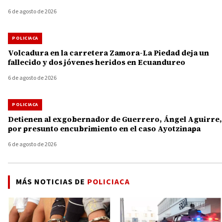
6 de agosto de 2026
POLICIACA
Volcadura en la carretera Zamora-La Piedad deja un
fallecido y dos jóvenes heridos en Ecuandureo
6 de agosto de 2026
POLICIACA
Detienen al exgobernador de Guerrero, Ángel Aguirre,
por presunto encubrimiento en el caso Ayotzinapa
6 de agosto de 2026
MÁS NOTICIAS DE
POLICIACA