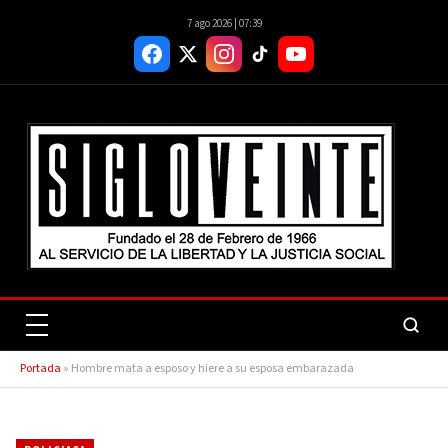
7 ago 2026 | 07:39
Portada
»
Hombre mata a esposo y hiere a su esposa embarazada