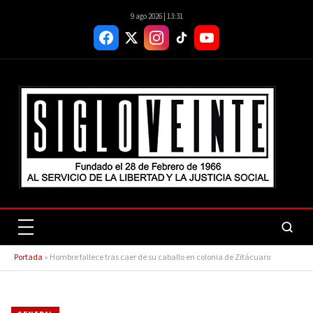
9 ago 2026 | 13:31
Portada
»
Hombre fallece tras caer de su caballo en colonia de Zitácuaro