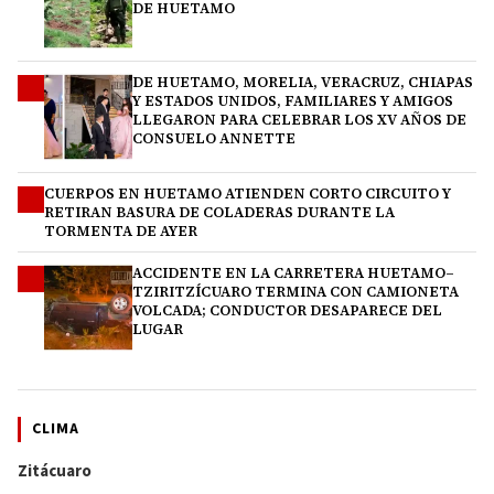
DE HUETAMO
DE HUETAMO, MORELIA, VERACRUZ, CHIAPAS
2
Y ESTADOS UNIDOS, FAMILIARES Y AMIGOS
LLEGARON PARA CELEBRAR LOS XV AÑOS DE
CONSUELO ANNETTE
CUERPOS EN HUETAMO ATIENDEN CORTO CIRCUITO Y
3
RETIRAN BASURA DE COLADERAS DURANTE LA
TORMENTA DE AYER
ACCIDENTE EN LA CARRETERA HUETAMO–
4
TZIRITZÍCUARO TERMINA CON CAMIONETA
VOLCADA; CONDUCTOR DESAPARECE DEL
LUGAR
CLIMA
Zitácuaro