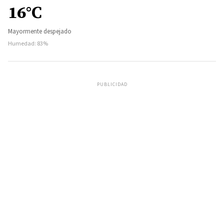
16°C
Mayormente despejado
Humedad: 83%
PUBLICIDAD