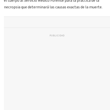
el cuerpo al Servicio Médico Forense para la práctica de la
necropsia que determinará las causas exactas de la muerte.
PUBLICIDAD