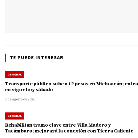
TE PUEDE INTERESAR
GENERAL
Transporte público sube a 12 pesos en Michoacán; entra
en vigor hoy sábado
7 de agosto de 2026
GENERAL
Rehabilitan tramo clave entre Villa Madero y
Tacámbaro; mejorará la conexión con Tierra Caliente