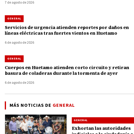
7 de agosto de 2026
GENERAL
Servicios de urgencia atienden reportes por daños en
líneas eléctricas tras fuertes vientos en Huetamo
6 de agosto de 2026
GENERAL
Cuerpos en Huetamo atienden corto circuito y retiran
basura de coladeras durante la tormenta de ayer
6 de agosto de 2026
MÁS NOTICIAS DE
GENERAL
GENERAL
Exhortan las autoridades