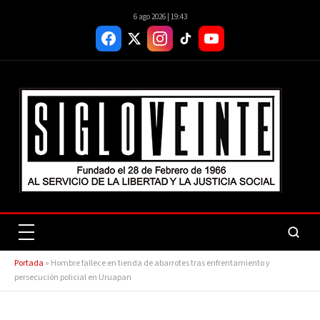
6 ago 2026 | 19:43
Portada
»
Hombre fallece en tienda de abarrotes tras enfrentamiento y
persecución policial en Uruapan