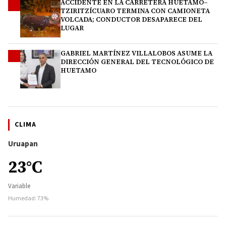
ACCIDENTE EN LA CARRETERA HUETAMO–
3
TZIRITZÍCUARO TERMINA CON CAMIONETA
VOLCADA; CONDUCTOR DESAPARECE DEL
LUGAR
GABRIEL MARTÍNEZ VILLALOBOS ASUME LA
4
DIRECCIÓN GENERAL DEL TECNOLÓGICO DE
HUETAMO
CLIMA
Uruapan
23°C
Variable
Humedad: 73%