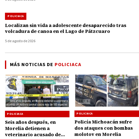
POLICIACA
Localizan sin vida a adolescente desaparecido tras
volcadura de canoa en el Lago de Pátzcuaro
5 de agosto de 2026
MÁS NOTICIAS DE
POLICIACA
POLICIACA
POLICIACA
Policía Michoacán sufre
Seis años después, en
dos ataques con bombas
Morelia detienen a
molotov en Morelia
veterinario acusado de