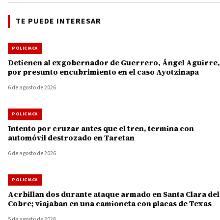
TE PUEDE INTERESAR
POLICIACA
Detienen al exgobernador de Guerrero, Ángel Aguirre,
por presunto encubrimiento en el caso Ayotzinapa
6 de agosto de 2026
POLICIACA
Intento por cruzar antes que el tren, termina con
automóvil destrozado en Taretan
6 de agosto de 2026
POLICIACA
Acrbillan dos durante ataque armado en Santa Clara del
Cobre; viajaban en una camioneta con placas de Texas
5 de agosto de 2026