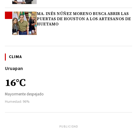
MA. INÉS NÚÑEZ MORENO BUSCA ABRIR LAS
4
PUERTAS DE HOUSTON A LOS ARTESANOS DE
HUETAMO
CLIMA
Uruapan
16°C
Mayormente despejado
Humedad: 96%
PUBLICIDAD