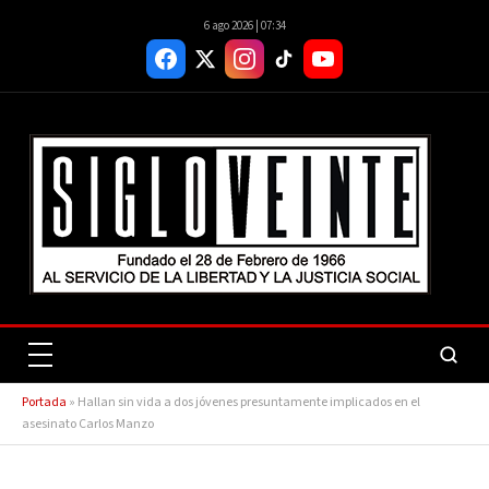
6 ago 2026 | 07:34
Portada
»
Hallan sin vida a dos jóvenes presuntamente implicados en el
asesinato Carlos Manzo