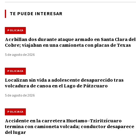
TE PUEDE INTERESAR
POLICIACA
Acrbillan dos durante ataque armado en Santa Clara del
Cobre; viajaban en una camioneta con placas de Texas
5 de agosto de 2026
POLICIACA
Localizan sin vida a adolescente desaparecido tras
volcadura de canoa en el Lago de Pátzcuaro
5 de agosto de 2026
POLICIACA
Accidente en la carretera Huetamo–Tziritzícuaro
termina con camioneta volcada; conductor desaparece
del lugar