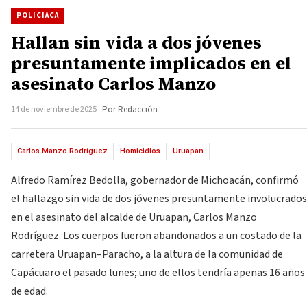
POLICIACA
Hallan sin vida a dos jóvenes
presuntamente implicados en el
asesinato Carlos Manzo
14 de noviembre de 2025
Por Redacción
Carlos Manzo Rodríguez
Homicidios
Uruapan
Alfredo Ramírez Bedolla, gobernador de Michoacán, confirmó
el hallazgo sin vida de dos jóvenes presuntamente involucrados
en el asesinato del alcalde de Uruapan, Carlos Manzo
Rodríguez. Los cuerpos fueron abandonados a un costado de la
carretera Uruapan–Paracho, a la altura de la comunidad de
Capácuaro el pasado lunes; uno de ellos tendría apenas 16 años
de edad.