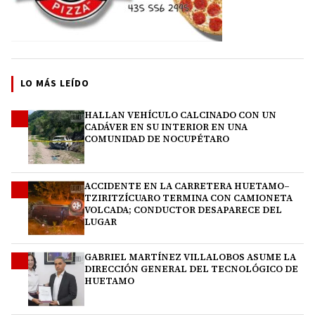
LO MÁS LEÍDO
HALLAN VEHÍCULO CALCINADO CON UN
1
CADÁVER EN SU INTERIOR EN UNA
COMUNIDAD DE NOCUPÉTARO
ACCIDENTE EN LA CARRETERA HUETAMO–
2
TZIRITZÍCUARO TERMINA CON CAMIONETA
VOLCADA; CONDUCTOR DESAPARECE DEL
LUGAR
GABRIEL MARTÍNEZ VILLALOBOS ASUME LA
3
DIRECCIÓN GENERAL DEL TECNOLÓGICO DE
HUETAMO