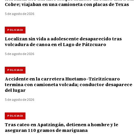
Cobre; viajaban en una camioneta con placas de Texas
5 de agosto de 2026
POLICIACA
Localizan sin vida a adolescente desaparecido tras
volcadura de canoa en el Lago de Pátzcuaro
5 de agosto de 2026
POLICIACA
Accidente en la carretera Huetamo–Tziritzícuaro
termina con camioneta volcada; conductor desaparece
del lugar
5 de agosto de 2026
POLICIACA
Tras cateo en Apatzingán, detienen a hombre y le
aseguran 110 gramos de mariguana