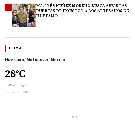
MA. INÉS NÚÑEZ MORENO BUSCA ABRIR LAS
4
PUERTAS DE HOUSTON A LOS ARTESANOS DE
HUETAMO
CLIMA
Huetamo, Michoacán, México
28°C
Llovizna ligera
Humedad: 73%
PUBLICIDAD