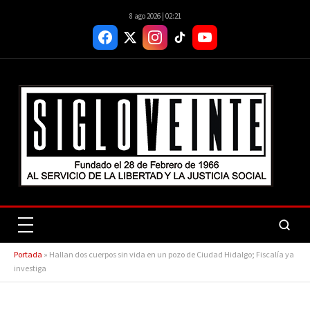
8 ago 2026 | 02:21
Portada
»
Hallan dos cuerpos sin vida en un pozo de Ciudad Hidalgo; Fiscalía ya
investiga