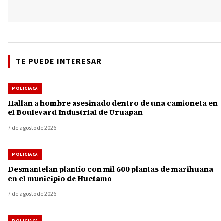
TE PUEDE INTERESAR
POLICIACA
Hallan a hombre asesinado dentro de una camioneta en
el Boulevard Industrial de Uruapan
7 de agosto de 2026
POLICIACA
Desmantelan plantío con mil 600 plantas de marihuana
en el municipio de Huetamo
7 de agosto de 2026
POLICIACA