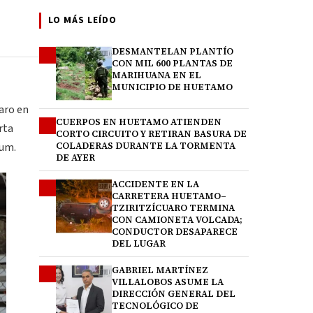
LO MÁS LEÍDO
DESMANTELAN PLANTÍO
1
CON MIL 600 PLANTAS DE
MARIHUANA EN EL
MUNICIPIO DE HUETAMO
uaro en
CUERPOS EN HUETAMO ATIENDEN
2
rta
CORTO CIRCUITO Y RETIRAN BASURA DE
aum.
COLADERAS DURANTE LA TORMENTA
DE AYER
ACCIDENTE EN LA
3
CARRETERA HUETAMO–
TZIRITZÍCUARO TERMINA
CON CAMIONETA VOLCADA;
CONDUCTOR DESAPARECE
DEL LUGAR
GABRIEL MARTÍNEZ
4
VILLALOBOS ASUME LA
DIRECCIÓN GENERAL DEL
TECNOLÓGICO DE