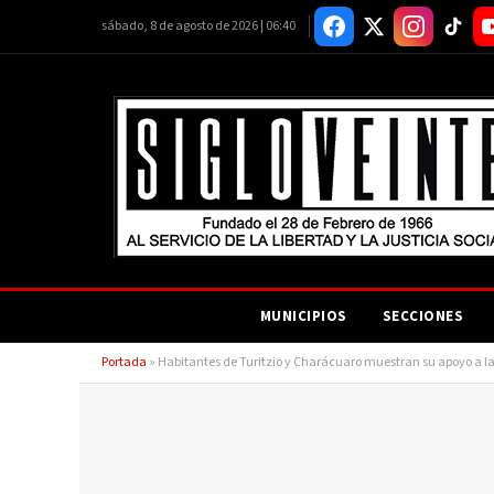
sábado, 8 de agosto de 2026 | 06:40
MUNICIPIOS
SECCIONES
Portada
»
Habitantes de Turitzio y Charácuaro muestran su apoyo a la 