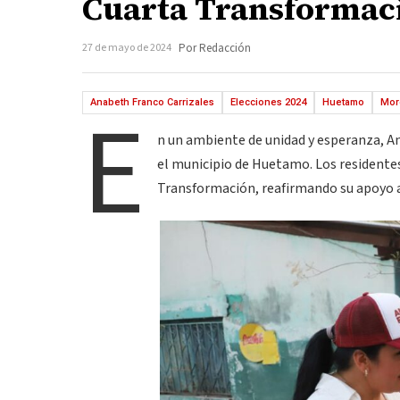
Cuarta Transformac
27 de mayo de 2024
Por Redacción
E
Anabeth Franco Carrizales
Elecciones 2024
Huetamo
Mor
n un ambiente de unidad y esperanza, An
el municipio de Huetamo. Los residente
Transformación, reafirmando su apoyo a