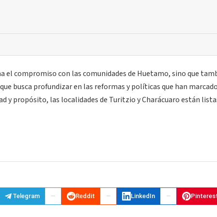
irma el compromiso con las comunidades de Huetamo, sino que tam
 que busca profundizar en las reformas y políticas que han marcado
d y propósito, las localidades de Turitzio y Charácuaro están lista
Telegram
Reddit
LinkedIn
Pinteres