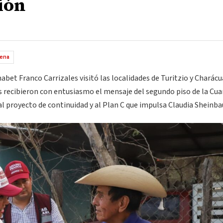
ión
ena
abet Franco Carrizales visitó las localidades de Turitzio y Charác
s recibieron con entusiasmo el mensaje del segundo piso de la Cua
l proyecto de continuidad y al Plan C que impulsa Claudia Sheinb