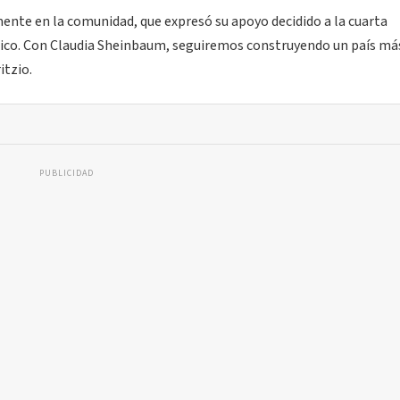
ente en la comunidad, que expresó su apoyo decidido a la cuarta
co. Con Claudia Sheinbaum, seguiremos construyendo un país más
itzio.
PUBLICIDAD