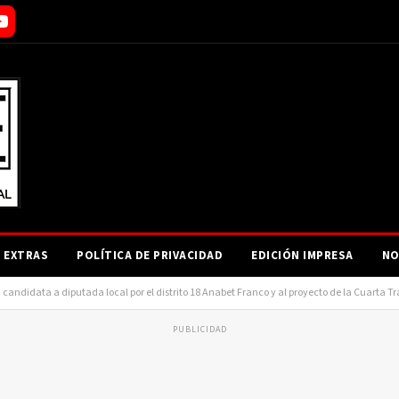
EXTRAS
POLÍTICA DE PRIVACIDAD
EDICIÓN IMPRESA
NO
candidata a diputada local por el distrito 18 Anabet Franco y al proyecto de la Cuarta 
PUBLICIDAD