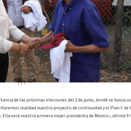
7 / 7
rtancia de las próximas elecciones del 2 de junio, donde se busca c
«Haremos realidad nuestro proyecto de continuidad y el Plan C de
 Ella será nuestra primera mujer presidenta de México», afirmó F