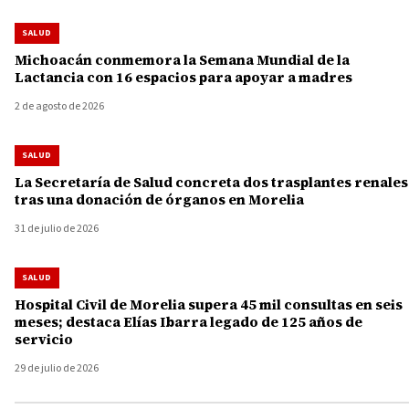
SALUD
Michoacán conmemora la Semana Mundial de la
Lactancia con 16 espacios para apoyar a madres
2 de agosto de 2026
SALUD
La Secretaría de Salud concreta dos trasplantes renales
tras una donación de órganos en Morelia
31 de julio de 2026
SALUD
Hospital Civil de Morelia supera 45 mil consultas en seis
meses; destaca Elías Ibarra legado de 125 años de
servicio
29 de julio de 2026