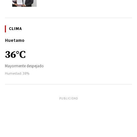
CLIMA
Huetamo
36°C
Mayormente despejado
Humedad: 38%
PUBLICIDAD