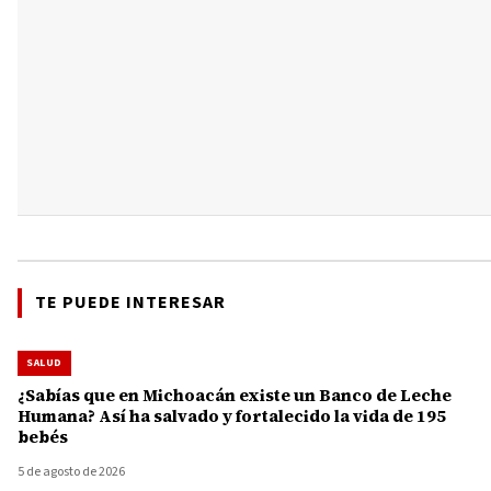
TE PUEDE INTERESAR
SALUD
¿Sabías que en Michoacán existe un Banco de Leche
Humana? Así ha salvado y fortalecido la vida de 195
bebés
5 de agosto de 2026