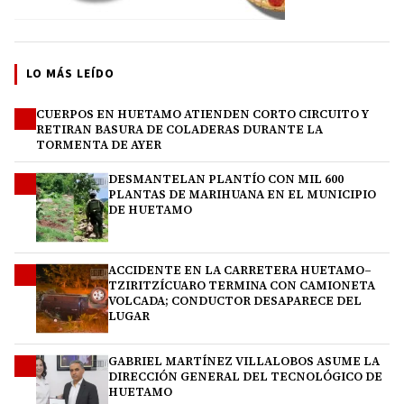
LO MÁS LEÍDO
CUERPOS EN HUETAMO ATIENDEN CORTO CIRCUITO Y
1
RETIRAN BASURA DE COLADERAS DURANTE LA
TORMENTA DE AYER
DESMANTELAN PLANTÍO CON MIL 600
2
PLANTAS DE MARIHUANA EN EL MUNICIPIO
DE HUETAMO
ACCIDENTE EN LA CARRETERA HUETAMO–
3
TZIRITZÍCUARO TERMINA CON CAMIONETA
VOLCADA; CONDUCTOR DESAPARECE DEL
LUGAR
GABRIEL MARTÍNEZ VILLALOBOS ASUME LA
4
DIRECCIÓN GENERAL DEL TECNOLÓGICO DE
HUETAMO