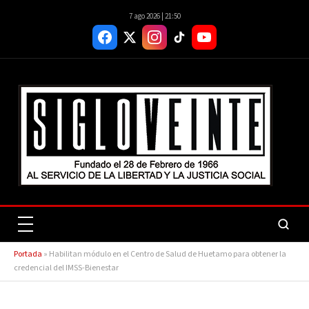
7 ago 2026 | 21:50
Portada
»
Habilitan módulo en el Centro de Salud de Huetamo para obtener la
credencial del IMSS-Bienestar