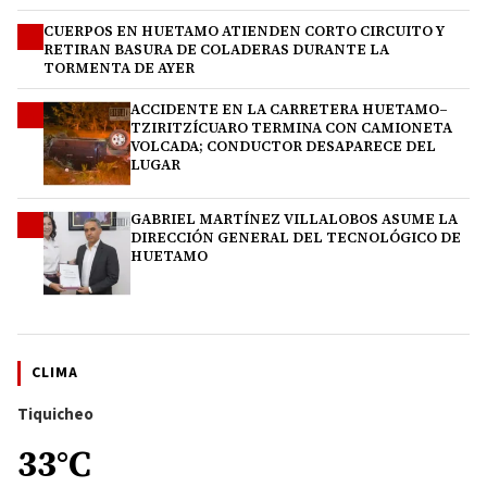
CUERPOS EN HUETAMO ATIENDEN CORTO CIRCUITO Y
2
RETIRAN BASURA DE COLADERAS DURANTE LA
TORMENTA DE AYER
ACCIDENTE EN LA CARRETERA HUETAMO–
3
TZIRITZÍCUARO TERMINA CON CAMIONETA
VOLCADA; CONDUCTOR DESAPARECE DEL
LUGAR
GABRIEL MARTÍNEZ VILLALOBOS ASUME LA
4
DIRECCIÓN GENERAL DEL TECNOLÓGICO DE
HUETAMO
CLIMA
Tiquicheo
33°C