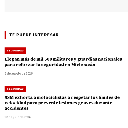
TE PUEDE INTERESAR
SEGURIDAD
Llegan más de mil 500 militares y guardias nacionales
para reforzar la seguridad en Michoacán
6 de agosto de 2026
SEGURIDAD
SSM exhorta a motociclistas a respetar los límites de
velocidad para prevenir lesiones graves durante
accidentes
30 de julio de 2026