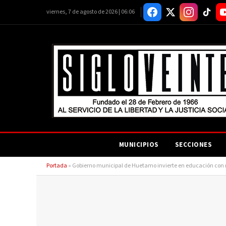
viernes, 7 de agosto de 2026 | 06:06
MUNICIPIOS
SECCIONES
Portada
»
Gobierno municipal de Huetamo invierte en educación con 