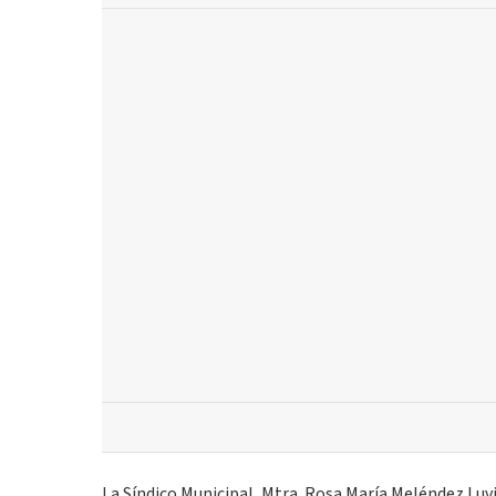
La Síndico Municipal, Mtra. Rosa María Meléndez Luv