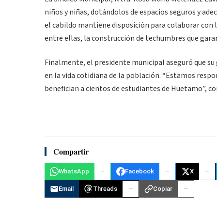
niños y niñas, dotándolos de espacios seguros y ade
el cabildo mantiene disposición para colaborar con 
entre ellas, la construcción de techumbres que garan
Finalmente, el presidente municipal aseguró que su 
en la vida cotidiana de la población. “Estamos resp
benefician a cientos de estudiantes de Huetamo”, co
Compartir
WhatsApp
Facebook
X
Email
Threads
Copiar