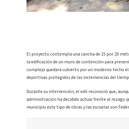
El proyecto contempla una cancha de 15 por 20 metr
la edificación de un muro de contención para prevenir
complejo quedará cubierto por un moderno techo elev
deportivas protegidos de las inclemencias del tiemp
Durante su intervención, el edil reconoció que, aun
administración ha decidido actuar frente al rezago q
municipio este tipo de obras y las escuelas son Feder