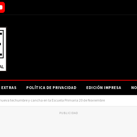
EXTRAS
POLÍTICA DE PRIVACIDAD
EDICIÓN IMPRESA
NO
nueva techumbre y cancha en la Escuela Primaria 20 de Noviembre
PUBLICIDAD