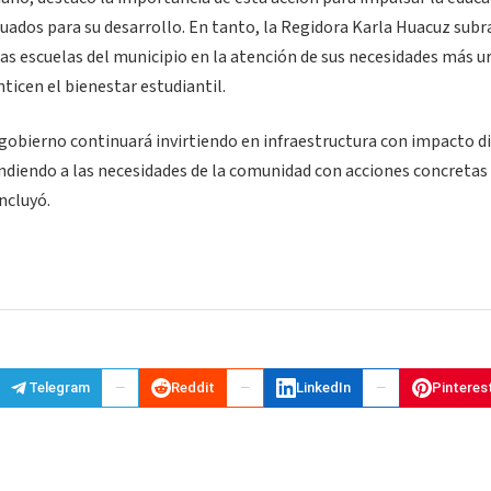
cuados para su desarrollo. En tanto, la Regidora Karla Huacuz subr
las escuelas del municipio en la atención de sus necesidades más u
ticen el bienestar estudiantil.
gobierno continuará invirtiendo en infraestructura con impacto d
ondiendo a las necesidades de la comunidad con acciones concretas
ncluyó.
Telegram
Reddit
LinkedIn
Pinteres