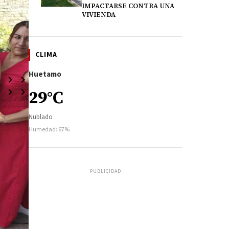
IMPACTARSE CONTRA UNA
VIVIENDA
CLIMA
Huetamo
29°C
Nublado
Humedad: 67%
PUBLICIDAD