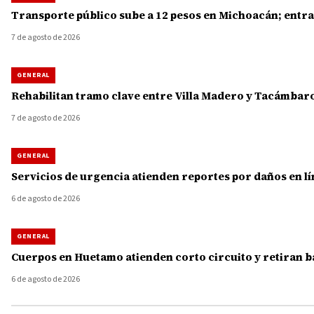
Transporte público sube a 12 pesos en Michoacán; entra
7 de agosto de 2026
GENERAL
Rehabilitan tramo clave entre Villa Madero y Tacámbaro
7 de agosto de 2026
GENERAL
Servicios de urgencia atienden reportes por daños en lí
6 de agosto de 2026
GENERAL
Cuerpos en Huetamo atienden corto circuito y retiran b
6 de agosto de 2026