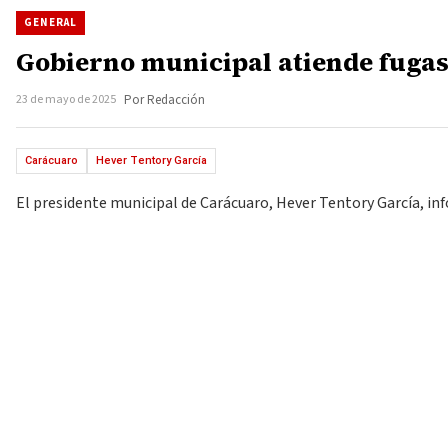
GENERAL
Gobierno municipal atiende fugas
23 de mayo de 2025
Por Redacción
Carácuaro
Hever Tentory García
El presidente municipal de Carácuaro, Hever Tentory García, inf