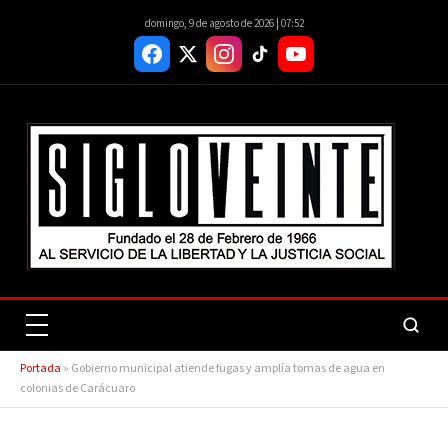
domingo, 9 de agosto de 2026 | 07:52
Portada
»
Gobierno municipal atiende fugas y amplía tomas de agua en
colonias de Carácuaro