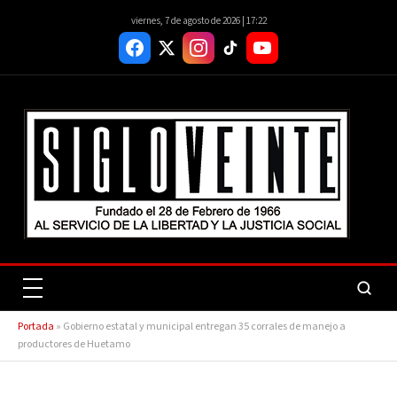
viernes, 7 de agosto de 2026 | 17:22
Portada
»
Gobierno estatal y municipal entregan 35 corrales de manejo a
productores de Huetamo