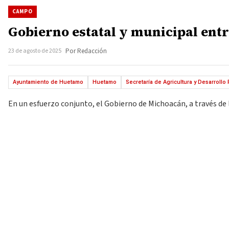
CAMPO
Gobierno estatal y municipal ent
23 de agosto de 2025
Por Redacción
Ayuntamiento de Huetamo
Huetamo
Secretaría de Agricultura y Desarrollo 
En un esfuerzo conjunto, el Gobierno de Michoacán, a través de