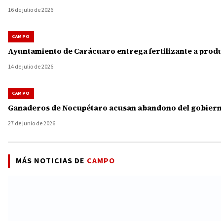
16 de julio de 2026
CAMPO
Ayuntamiento de Carácuaro entrega fertilizante a produ
14 de julio de 2026
CAMPO
Ganaderos de Nocupétaro acusan abandono del gobierno
27 de junio de 2026
MÁS NOTICIAS DE
CAMPO