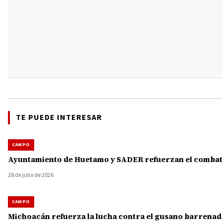
TE PUEDE INTERESAR
CAMPO
Ayuntamiento de Huetamo y SADER refuerzan el combate
28 de julio de 2026
CAMPO
Michoacán refuerza la lucha contra el gusano barrenado