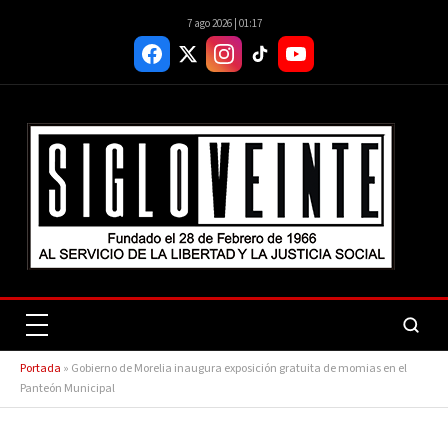
7 ago 2026 | 01:17
Portada
»
Gobierno de Morelia inaugura exposición gratuita de momias en el
Panteón Municipal