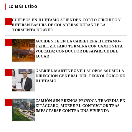
LO MÁS LEÍDO
CUERPOS EN HUETAMO ATIENDEN CORTO CIRCUITO Y
1
RETIRAN BASURA DE COLADERAS DURANTE LA
TORMENTA DE AYER
ACCIDENTE EN LA CARRETERA HUETAMO–
2
TZIRITZÍCUARO TERMINA CON CAMIONETA
VOLCADA; CONDUCTOR DESAPARECE DEL
LUGAR
GABRIEL MARTÍNEZ VILLALOBOS ASUME LA
3
DIRECCIÓN GENERAL DEL TECNOLÓGICO DE
HUETAMO
CAMIÓN SIN FRENOS PROVOCA TRAGEDIA EN
4
ZITÁCUARO; MUERE EL CONDUCTOR TRAS
IMPACTARSE CONTRA UNA VIVIENDA