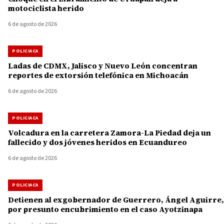
motociclista herido
6 de agosto de 2026
POLICIACA
Ladas de CDMX, Jalisco y Nuevo León concentran
reportes de extorsión telefónica en Michoacán
6 de agosto de 2026
POLICIACA
Volcadura en la carretera Zamora-La Piedad deja un
fallecido y dos jóvenes heridos en Ecuandureo
6 de agosto de 2026
POLICIACA
Detienen al exgobernador de Guerrero, Ángel Aguirre,
por presunto encubrimiento en el caso Ayotzinapa