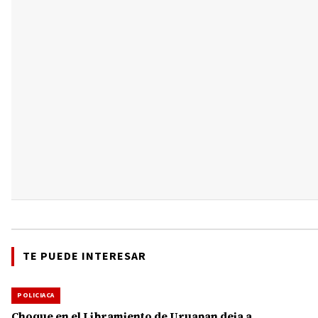
TE PUEDE INTERESAR
POLICIACA
Choque en el Libramiento de Uruapan deja a