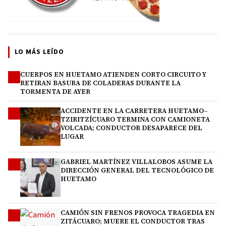
LO MÁS LEÍDO
CUERPOS EN HUETAMO ATIENDEN CORTO CIRCUITO Y
1
RETIRAN BASURA DE COLADERAS DURANTE LA
TORMENTA DE AYER
ACCIDENTE EN LA CARRETERA HUETAMO–
2
TZIRITZÍCUARO TERMINA CON CAMIONETA
VOLCADA; CONDUCTOR DESAPARECE DEL
LUGAR
GABRIEL MARTÍNEZ VILLALOBOS ASUME LA
3
DIRECCIÓN GENERAL DEL TECNOLÓGICO DE
HUETAMO
CAMIÓN SIN FRENOS PROVOCA TRAGEDIA EN
4
ZITÁCUARO; MUERE EL CONDUCTOR TRAS