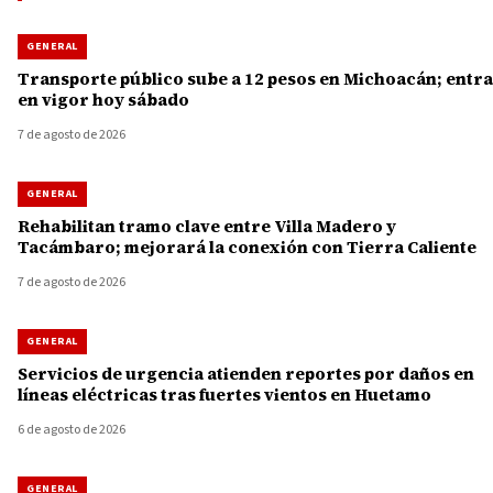
GENERAL
Transporte público sube a 12 pesos en Michoacán; entra
en vigor hoy sábado
7 de agosto de 2026
GENERAL
Rehabilitan tramo clave entre Villa Madero y
Tacámbaro; mejorará la conexión con Tierra Caliente
7 de agosto de 2026
GENERAL
Servicios de urgencia atienden reportes por daños en
líneas eléctricas tras fuertes vientos en Huetamo
6 de agosto de 2026
GENERAL