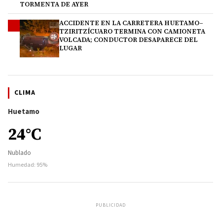
TORMENTA DE AYER
ACCIDENTE EN LA CARRETERA HUETAMO–
4
TZIRITZÍCUARO TERMINA CON CAMIONETA
VOLCADA; CONDUCTOR DESAPARECE DEL
LUGAR
CLIMA
Huetamo
24°C
Nublado
Humedad: 95%
PUBLICIDAD