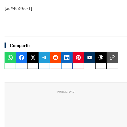
[ad#468×60-1]
Compartir
PUBLICIDAD