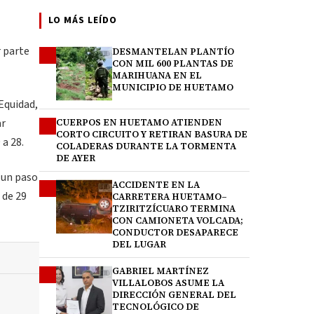
LO MÁS LEÍDO
r parte
DESMANTELAN PLANTÍO
1
CON MIL 600 PLANTAS DE
MARIHUANA EN EL
MUNICIPIO DE HUETAMO
Equidad,
ar
CUERPOS EN HUETAMO ATIENDEN
2
CORTO CIRCUITO Y RETIRAN BASURA DE
a 28.
COLADERAS DURANTE LA TORMENTA
DE AYER
o un paso
ACCIDENTE EN LA
3
 de 29
CARRETERA HUETAMO–
TZIRITZÍCUARO TERMINA
CON CAMIONETA VOLCADA;
CONDUCTOR DESAPARECE
DEL LUGAR
GABRIEL MARTÍNEZ
4
VILLALOBOS ASUME LA
DIRECCIÓN GENERAL DEL
TECNOLÓGICO DE