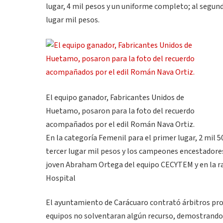
lugar, 4 mil pesos y un uniforme completo; al segundo 
lugar mil pesos.
El equipo ganador, Fabricantes Unidos de
Huetamo, posaron para la foto del recuerdo
acompañados por el edil Román Nava Ortiz.
En la categoría Femenil para el primer lugar, 2 mil 
tercer lugar mil pesos y los campeones encestadores s
joven Abraham Ortega del equipo CECYTEM y en la ram
Hospital
El ayuntamiento de Carácuaro contrató árbitros prof
equipos no solventaran algún recurso, demostrando 