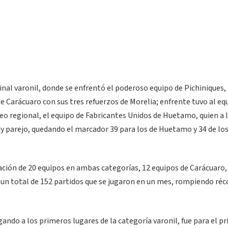
final varonil, donde se enfrentó el poderoso equipo de Pichiniques,
Carácuaro con sus tres refuerzos de Morelia; enfrente tuvo al eq
eo regional, el equipo de Fabricantes Unidos de Huetamo, quien a 
y parejo, quedando el marcador 39 para los de Huetamo y 34 de lo
ación de 20 equipos en ambas categorías, 12 equipos de Carácuaro,
n total de 152 partidos que se jugaron en un mes, rompiendo réc
ndo a los primeros lugares de la categoría varonil, fue para el p