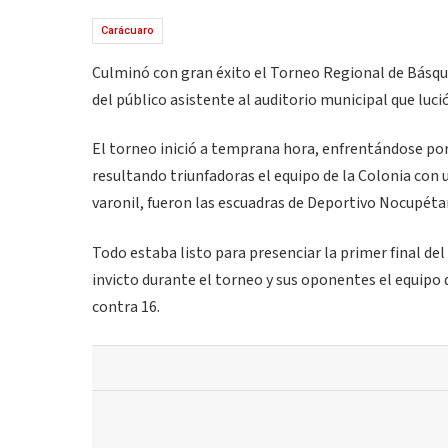
Carácuaro
Culminó con gran éxito el Torneo Regional de Básqu
del público asistente al auditorio municipal que luci
El torneo inició a temprana hora, enfrentándose por 
resultando triunfadoras el equipo de la Colonia con u
varonil, fueron las escuadras de Deportivo Nocupéta
Todo estaba listo para presenciar la primer final del
invicto durante el torneo y sus oponentes el equipo
contra 16.