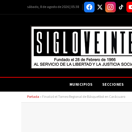
sábado, 8 de agosto de 2026 | 05:38
MUNICIPIOS
SECCIONES
Portada
»
Finalizó el Torneo Regional de Básquetbol en Carácuaro