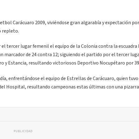
etbol Carácuaro 2009, viviéndose gran algarabía y expectación po
ó repleto.
el tercer lugar femenil el equipo de la Colonia contra la escuadra 
n marcador de 24 contra 12; siguiendo el partido por el tercer lug
ro y Estancia, resultando victoriosos Deportivo Nocupétaro por 39 
 día, enfrentándose el equipo de Estrellas de Carácuaro, quien tuv
 del Hospital, resultando campeonas estas últimas con una pizarra
PUBLICIDAD