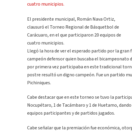
El presidente municipal, Román Nava Ortiz,
clausuró el Torneo Regional de Básquetbol de
Carácuaro, en el que participaron 20 equipos de
cuatro municipios.
Llegó la hora de ver el esperado partido por la gran 
campeón defensor quien buscaba el bicampeonato de 
por primera vez participaba en este tradicional torn
postre resultó un digno campeón. Fue un partido mu
Pichiniques.
Cabe destacar que en este torneo se tuvo la particip
Nocupétaro, 1 de Tacámbaro y 1 de Huetamo, dando u
equipos participantes y de partidos jugados.
Cabe señalar que la premiación fue económica, otorga