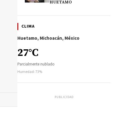
HUETAMO
CLIMA
Huetamo, Michoacán, México
27°C
Parcialmente nublado
Humedad: 73%
PUBLICIDAD