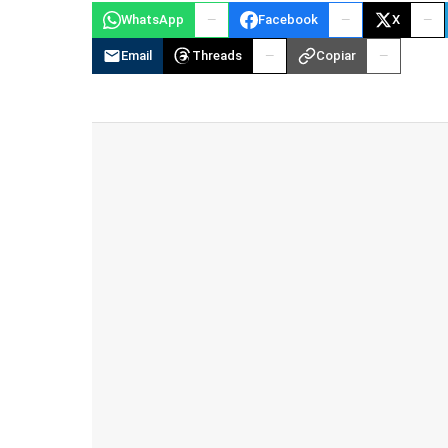
WhatsApp
Facebook
X
Email
Threads
Copiar