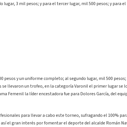
lugar, 3 mil pesos; y para el tercer lugar, mil 500 pesos; y para el
500 pesos y un uniforme completo; al segundo lugar, mil 500 pesos; 
e llevaron un trofeo, en la categoría Varonil el primer lugar se lo
a Femenil la líder encestadora fue para Dolores García, del equi
esionales para llevar a cabo este torneo, sufragando el 100% par
así el gran interés por fomentar el deporte del alcalde Román Na