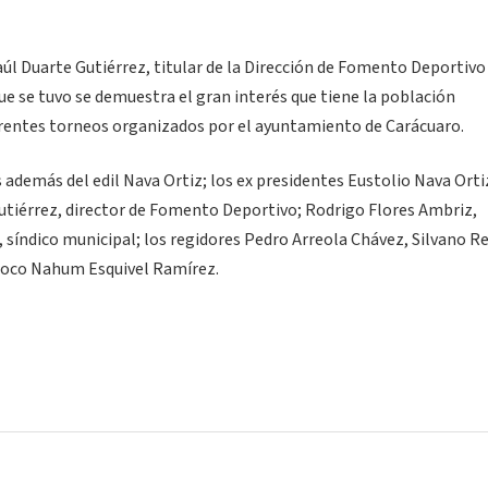
l Duarte Gutiérrez, titular de la Dirección de Fomento Deportivo 
ue se tuvo se demuestra el gran interés que tiene la población
iferentes torneos organizados por el ayuntamiento de Carácuaro.
además del edil Nava Ortiz; los ex presidentes Eustolio Nava Orti
tiérrez, director de Fomento Deportivo; Rodrigo Flores Ambriz,
síndico municipal; los regidores Pedro Arreola Chávez, Silvano R
rroco Nahum Esquivel Ramírez.