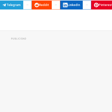
Telegram
Reddit
LinkedIn
Pinteres
PUBLICIDAD