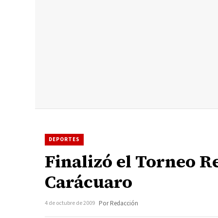
DEPORTES
Finalizó el Torneo R
Carácuaro
4 de octubre de 2009
Por Redacción